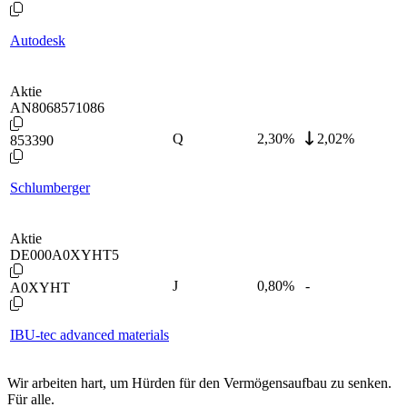
Autodesk
Aktie
AN8068571086
Q
2,30
%
2,02%
853390
Schlumberger
Aktie
DE000A0XYHT5
J
0,80
%
-
A0XYHT
IBU-tec advanced materials
Wir arbeiten hart, um Hürden für den Vermögensaufbau zu senken.
Für alle.