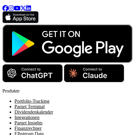
Produkte
Portfolio-Tracking
Parqet Terminal
Dividendenkalender
Integrationen
Parqet Insights
Finanzrechner
Elbstream Data