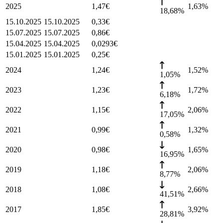
2025
1,47
€
1,63
%
18,68%
15.10.2025
15.10.2025
0,33
€
15.07.2025
15.07.2025
0,86
€
15.04.2025
15.04.2025
0,0293
€
15.01.2025
15.01.2025
0,25
€
2024
1,24
€
1,52
%
1,05%
2023
1,23
€
1,72
%
6,18%
2022
1,15
€
2,06
%
17,05%
2021
0,99
€
1,32
%
0,58%
2020
0,98
€
1,65
%
16,95%
2019
1,18
€
2,06
%
8,77%
2018
1,08
€
2,66
%
41,51%
2017
1,85
€
3,92
%
28,81%