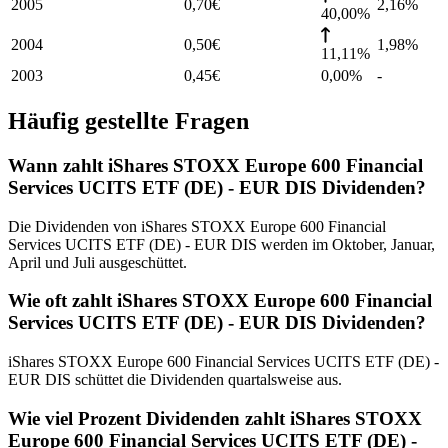
2005
0,70
€
2,16
%
40,00%
2004
0,50
€
1,98
%
11,11%
2003
0,45
€
0,00%
-
Häufig gestellte Fragen
Wann zahlt iShares STOXX Europe 600 Financial
Services UCITS ETF (DE) - EUR DIS Dividenden?
Die Dividenden von iShares STOXX Europe 600 Financial
Services UCITS ETF (DE) - EUR DIS werden im Oktober, Januar,
April und Juli ausgeschüttet.
Wie oft zahlt iShares STOXX Europe 600 Financial
Services UCITS ETF (DE) - EUR DIS Dividenden?
iShares STOXX Europe 600 Financial Services UCITS ETF (DE) -
EUR DIS schüttet die Dividenden quartalsweise aus.
Wie viel Prozent Dividenden zahlt iShares STOXX
Europe 600 Financial Services UCITS ETF (DE) -