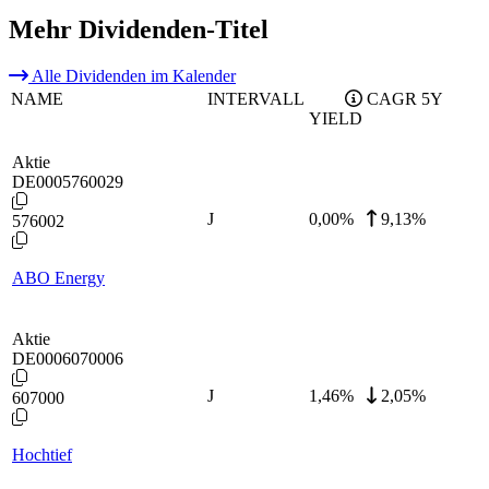
Mehr Dividenden-Titel
Alle Dividenden im Kalender
NAME
INTERVALL
CAGR 5Y
YIELD
Aktie
DE0005760029
J
0,00
%
9,13%
576002
ABO Energy
Aktie
DE0006070006
J
1,46
%
2,05%
607000
Hochtief