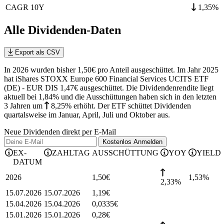
CAGR 10Y
1,35%
Alle Dividenden-Daten
Export als CSV
In 2026 wurden bisher 1,50€ pro Anteil ausgeschüttet. Im Jahr 2025
hat iShares STOXX Europe 600 Financial Services UCITS ETF
(DE) - EUR DIS 1,47€ ausgeschüttet.
Die Dividendenrendite liegt
aktuell bei 1,84% und die
Ausschüttungen haben sich in den letzten
3 Jahren
um
8,25%
erhöht
.
Der ETF schüttet Dividenden
quartalsweise im Januar, April, Juli und Oktober aus.
Neue Dividenden direkt per E-Mail
Kostenlos
Anmelden
EX-
ZAHLTAG
AUSSCHÜTTUNG
YOY
YIELD
DATUM
2026
1,50
€
1,53
%
2,33%
15.07.2026
15.07.2026
1,19
€
15.04.2026
15.04.2026
0,0335
€
15.01.2026
15.01.2026
0,28
€