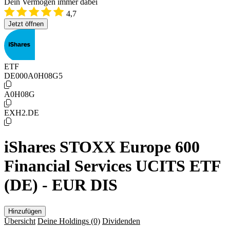
Dein Vermögen immer dabei
4,7
Jetzt öffnen
ETF
DE000A0H08G5
A0H08G
EXH2.DE
iShares STOXX Europe 600
Financial Services UCITS ETF
(DE) - EUR DIS
Hinzufügen
Übersicht
Deine Holdings
(0)
Dividenden