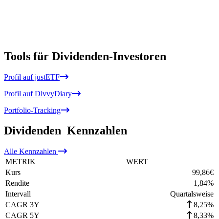
Tools für Dividenden-Investoren
Profil auf justETF
Profil auf DivvyDiary
Portfolio-Tracking
Dividenden
Kennzahlen
Alle
Kennzahlen
METRIK
WERT
Kurs
99,86
€
Rendite
1,84
%
Intervall
Quartalsweise
CAGR 3Y
8,25%
CAGR 5Y
8,33%