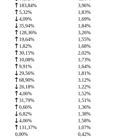
183,84%
3,96
%
5,32%
1,83
%
4,09%
1,69
%
35,94%
1,84
%
128,36%
3,26
%
19,64%
1,55
%
1,82%
1,68
%
30,15%
2,02
%
10,08%
1,73
%
9,91%
1,64
%
29,56%
1,81
%
68,90%
3,12
%
26,18%
1,22
%
4,06%
1,52
%
31,79%
1,51
%
0,66%
1,36
%
6,82%
1,38
%
4,06%
1,58
%
131,37%
1,07
%
0,00%
0,42
%