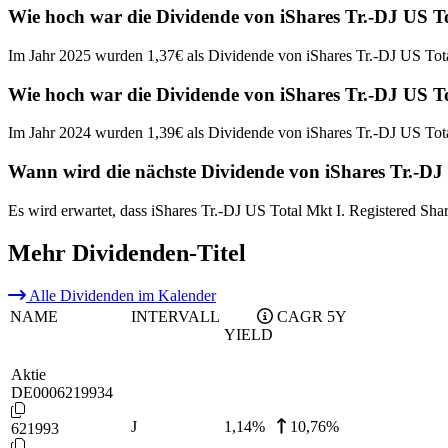
Wie hoch war die Dividende von iShares Tr.-DJ US To
Im Jahr 2025 wurden 1,37€ als Dividende von iShares Tr.-DJ US Total
Wie hoch war die Dividende von iShares Tr.-DJ US To
Im Jahr 2024 wurden 1,39€ als Dividende von iShares Tr.-DJ US Total
Wann wird die nächste Dividende von iShares Tr.-DJ 
Es wird erwartet, dass iShares Tr.-DJ US Total Mkt I. Registered Sh
Mehr Dividenden-Titel
Alle Dividenden im Kalender
NAME
INTERVALL
CAGR 5Y
YIELD
Aktie
DE0006219934
J
1,14
%
10,76%
621993