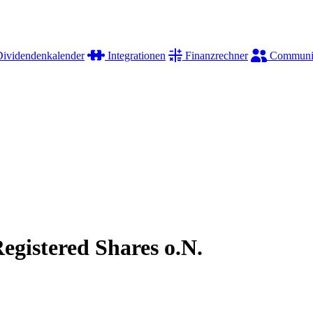
ividendenkalender
Integrationen
Finanzrechner
Communi
Registered Shares o.N.