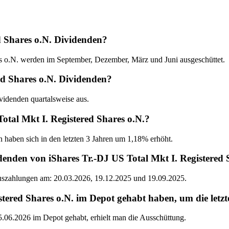
d Shares o.N. Dividenden?
s o.N. werden im September, Dezember, März und Juni ausgeschüttet.
red Shares o.N. Dividenden?
ividenden quartalsweise aus.
Total Mkt I. Registered Shares o.N.?
n haben sich in den letzten 3 Jahren um 1,18% erhöht.
enden von iShares Tr.-DJ US Total Mkt I. Registered 
Auszahlungen am: 20.03.2026, 19.12.2025 und 19.09.2025.
ered Shares o.N. im Depot gehabt haben, um die letzt
5.06.2026 im Depot gehabt, erhielt man die Ausschüttung.