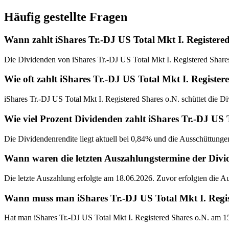
Häufig gestellte Fragen
Wann zahlt iShares Tr.-DJ US Total Mkt I. Registere
Die Dividenden von iShares Tr.-DJ US Total Mkt I. Registered Share
Wie oft zahlt iShares Tr.-DJ US Total Mkt I. Registe
iShares Tr.-DJ US Total Mkt I. Registered Shares o.N. schüttet die D
Wie viel Prozent Dividenden zahlt iShares Tr.-DJ US 
Die Dividendenrendite liegt aktuell bei 0,84% und die Ausschüttunge
Wann waren die letzten Auszahlungstermine der Divid
Die letzte Auszahlung erfolgte am 18.06.2026. Zuvor erfolgten die 
Wann muss man iShares Tr.-DJ US Total Mkt I. Regist
Hat man iShares Tr.-DJ US Total Mkt I. Registered Shares o.N. am 1