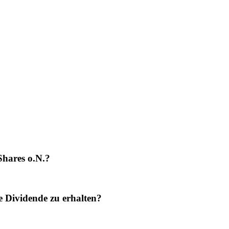
Shares o.N.?
e Dividende zu erhalten?