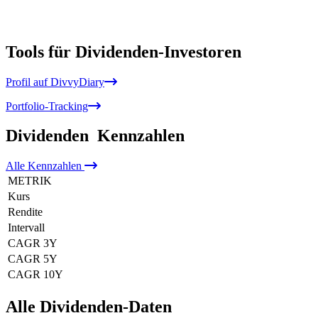
Tools für Dividenden-Investoren
Profil auf DivvyDiary
Portfolio-Tracking
Dividenden
Kennzahlen
Alle
Kennzahlen
METRIK
Kurs
Rendite
Intervall
CAGR 3Y
CAGR 5Y
CAGR 10Y
Alle Dividenden-Daten