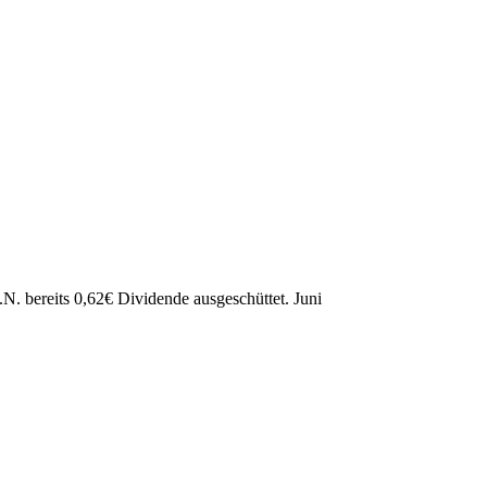
.N. bereits
0,62
€
Dividende ausgeschüttet.
Juni