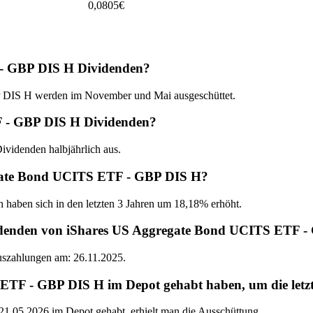
0,0805
€
- GBP DIS H Dividenden?
DIS H werden im November und Mai ausgeschüttet.
F - GBP DIS H Dividenden?
videnden halbjährlich aus.
regate Bond UCITS ETF - GBP DIS H?
n haben sich in den letzten 3 Jahren um 18,18% erhöht.
videnden von iShares US Aggregate Bond UCITS ETF 
Auszahlungen am: 26.11.2025.
F - GBP DIS H im Depot gehabt haben, um die letzte
05.2026 im Depot gehabt, erhielt man die Ausschüttung.