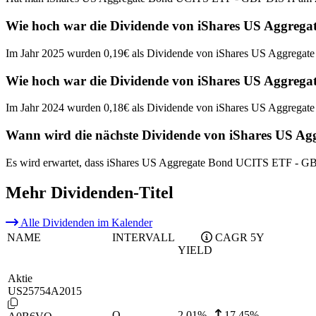
Wie hoch war die Dividende von iShares US Aggreg
Im Jahr 2025 wurden 0,19€ als Dividende von iShares US Aggrega
Wie hoch war die Dividende von iShares US Aggreg
Im Jahr 2024 wurden 0,18€ als Dividende von iShares US Aggrega
Wann wird die nächste Dividende von iShares US A
Es wird erwartet, dass iShares US Aggregate Bond UCITS ETF - GB
Mehr Dividenden-Titel
Alle Dividenden im Kalender
NAME
INTERVALL
CAGR 5Y
YIELD
Aktie
US25754A2015
Q
2,01
%
17,45%