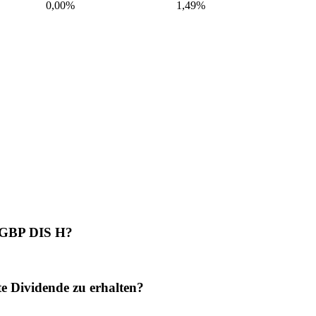
0,00%
1,49
%
- GBP DIS H?
 Dividende zu erhalten?