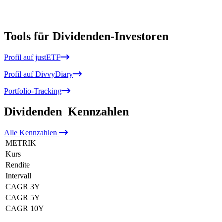
Tools für Dividenden-Investoren
Profil auf justETF
Profil auf DivvyDiary
Portfolio-Tracking
Dividenden
Kennzahlen
Alle
Kennzahlen
METRIK
Kurs
Rendite
Intervall
CAGR 3Y
CAGR 5Y
CAGR 10Y