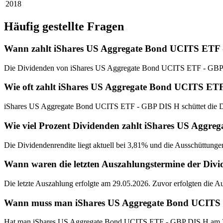
2018
Häufig gestellte Fragen
Wann zahlt iShares US Aggregate Bond UCITS ETF 
Die Dividenden von iShares US Aggregate Bond UCITS ETF - GBP 
Wie oft zahlt iShares US Aggregate Bond UCITS ET
iShares US Aggregate Bond UCITS ETF - GBP DIS H schüttet die Di
Wie viel Prozent Dividenden zahlt iShares US Agg
Die Dividendenrendite liegt aktuell bei 3,81% und die Ausschüttunge
Wann waren die letzten Auszahlungstermine der Di
Die letzte Auszahlung erfolgte am 29.05.2026. Zuvor erfolgten die 
Wann muss man iShares US Aggregate Bond UCITS ET
Hat man iShares US Aggregate Bond UCITS ETF - GBP DIS H am 21.