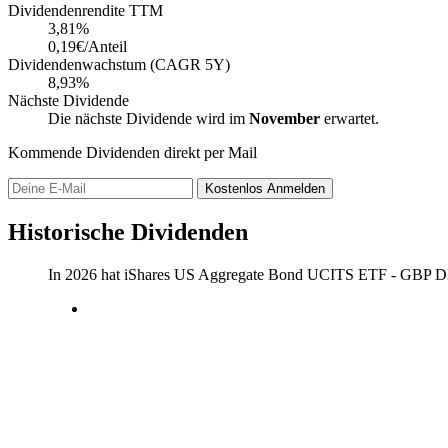
Dividendenrendite TTM
3,81
%
0,19€/Anteil
Dividendenwachstum (CAGR 5Y)
8,93%
Nächste Dividende
Die nächste Dividende wird im
November
erwartet.
Kommende Dividenden direkt per Mail
Kostenlos
Anmelden
Historische Dividenden
In 2026 hat iShares US Aggregate Bond UCITS ETF - GBP DI