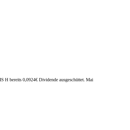
S H bereits
0,0924
€
Dividende ausgeschüttet.
Mai