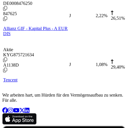
DE0008476250
847625
J
2,22
%
26,51%
Allianz GIF - Kapital Plus - A EUR
DIS
Aktie
KYG875721634
J
1,08
%
A1138D
29,40%
Tencent
Wir arbeiten hart, um Hürden für den Vermögensaufbau zu senken.
Für alle.