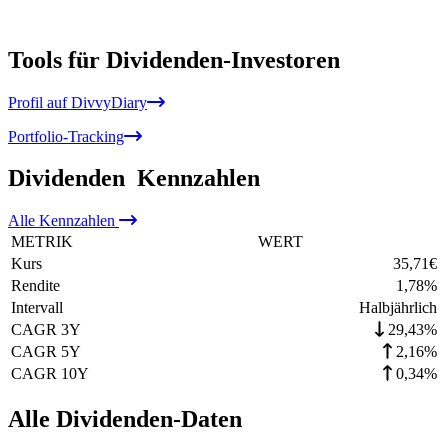
Tools für Dividenden-Investoren
Profil auf DivvyDiary
Portfolio-Tracking
Dividenden
Kennzahlen
Alle
Kennzahlen
METRIK
WERT
Kurs
35,71
€
Rendite
1,78
%
Intervall
Halbjährlich
CAGR 3Y
29,43%
CAGR 5Y
2,16%
CAGR 10Y
0,34%
Alle Dividenden-Daten