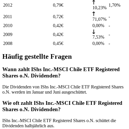
2012
0,79
€
1,70
%
10,23%
2011
0,72
€
-
71,07%
2010
0,42
€
0,00%
-
2009
0,42
€
-
7,53%
2008
0,45
€
0,00%
-
Häufig gestellte Fragen
Wann zahlt IShs Inc.-MSCI Chile ETF Registered
Shares o.N. Dividenden?
Die Dividenden von IShs Inc.-MSCI Chile ETF Registered Shares
o.N. werden im Januar und Juni ausgeschüttet.
Wie oft zahlt IShs Inc.-MSCI Chile ETF Registered
Shares o.N. Dividenden?
IShs Inc.-MSCI Chile ETF Registered Shares o.N. schüttet die
Dividenden halbjährlich aus.