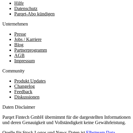
Hilfe
Datenschutz
Parqet-Abo kündigen
Unternehmen
Presse
Jobs / Karriere
Blog
Partnerprogramm
AGB
Impressum
Community
Produkt Updates
Changelog
Feedback
Diskussionen
Daten Disclaimer
Parqet Fintech GmbH übernimmt für die dargestellten Informationen
und deren Genauigkeit und Vollständigkeit keine Gewährleistung.
Quelle für Stock Logos und News-Daten ist
Elbstream Data