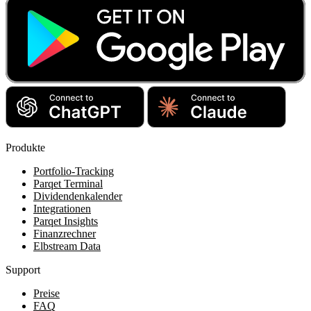
Produkte
Portfolio-Tracking
Parqet Terminal
Dividendenkalender
Integrationen
Parqet Insights
Finanzrechner
Elbstream Data
Support
Preise
FAQ