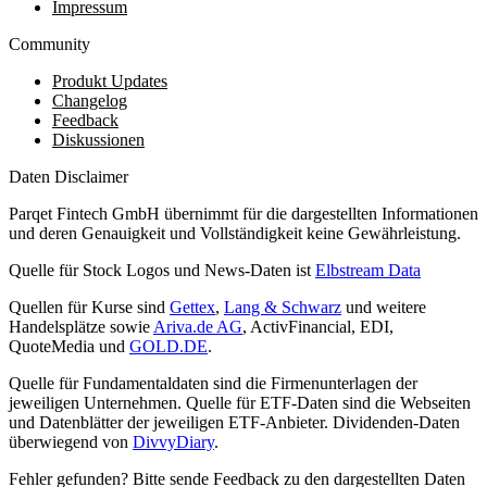
Impressum
Community
Produkt Updates
Changelog
Feedback
Diskussionen
Daten Disclaimer
Parqet Fintech GmbH übernimmt für die dargestellten Informationen
und deren Genauigkeit und Vollständigkeit keine Gewährleistung.
Quelle für Stock Logos und News-Daten ist
Elbstream Data
Quellen für Kurse sind
Gettex
,
Lang & Schwarz
und weitere
Handelsplätze sowie
Ariva.de AG
, ActivFinancial, EDI,
QuoteMedia und
GOLD.DE
.
Quelle für Fundamentaldaten sind die Firmenunterlagen der
jeweiligen Unternehmen. Quelle für ETF-Daten sind die Webseiten
und Datenblätter der jeweiligen ETF-Anbieter. Dividenden-Daten
überwiegend von
DivvyDiary
.
Fehler gefunden? Bitte sende Feedback zu den dargestellten Daten