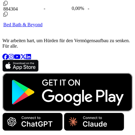
-
0,00
%
-
884304
Bed Bath & Beyond
Wir arbeiten hart, um Hürden für den Vermögensaufbau zu senken.
Für alle.