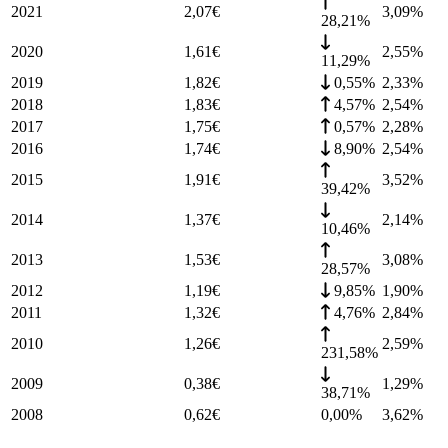
2021
2,07
€
3,09
%
28,21%
2020
1,61
€
2,55
%
11,29%
2019
1,82
€
0,55%
2,33
%
2018
1,83
€
4,57%
2,54
%
2017
1,75
€
0,57%
2,28
%
2016
1,74
€
8,90%
2,54
%
2015
1,91
€
3,52
%
39,42%
2014
1,37
€
2,14
%
10,46%
2013
1,53
€
3,08
%
28,57%
2012
1,19
€
9,85%
1,90
%
2011
1,32
€
4,76%
2,84
%
2010
1,26
€
2,59
%
231,58%
2009
0,38
€
1,29
%
38,71%
2008
0,62
€
0,00%
3,62
%