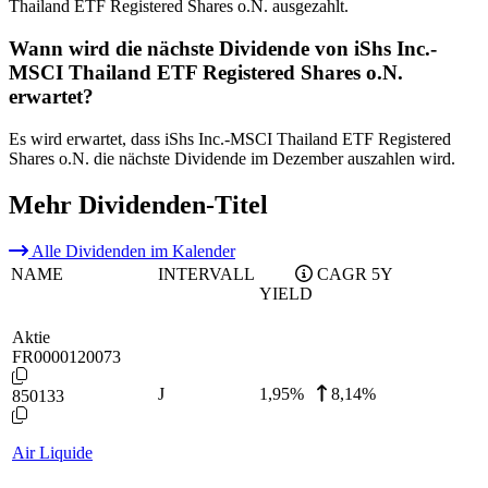
Thailand ETF Registered Shares o.N. ausgezahlt.
Wann wird die nächste Dividende von iShs Inc.-
MSCI Thailand ETF Registered Shares o.N.
erwartet?
Es wird erwartet, dass iShs Inc.-MSCI Thailand ETF Registered
Shares o.N. die nächste Dividende im Dezember auszahlen wird.
Mehr Dividenden-Titel
Alle Dividenden im Kalender
NAME
INTERVALL
CAGR 5Y
YIELD
Aktie
FR0000120073
J
1,95
%
8,14%
850133
Air Liquide