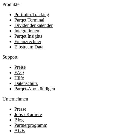
Produkte
Portfolio-Tracking
Parqet Terminal
Dividendenkalender
Integrationen
Parqet Insights
Finanzrechner
Elbstream Data
Support
Preise
FAQ
Hilfe
Datenschutz
Parqet-Abo kündigen
Unternehmen
Presse
Jobs / Karriere
Blog
Partnerprogramm
AGB