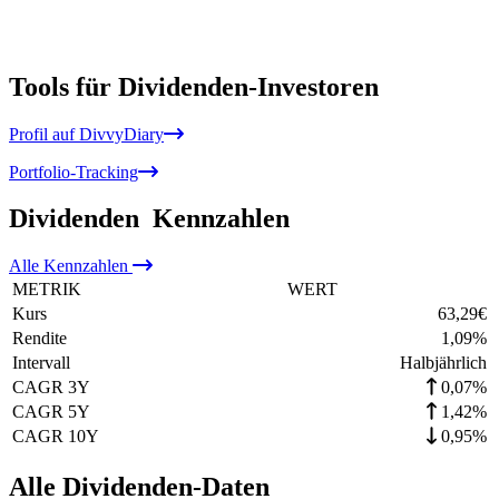
Tools für Dividenden-Investoren
Profil auf DivvyDiary
Portfolio-Tracking
Dividenden
Kennzahlen
Alle
Kennzahlen
METRIK
WERT
Kurs
63,29
€
Rendite
1,09
%
Intervall
Halbjährlich
CAGR 3Y
0,07%
CAGR 5Y
1,42%
CAGR 10Y
0,95%
Alle Dividenden-Daten