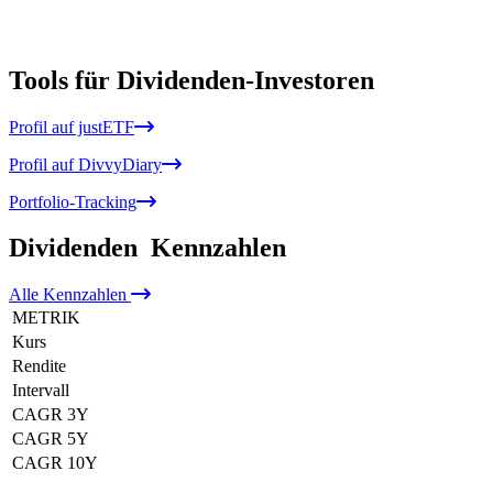
Tools für Dividenden-Investoren
Profil auf justETF
Profil auf DivvyDiary
Portfolio-Tracking
Dividenden
Kennzahlen
Alle
Kennzahlen
METRIK
Kurs
Rendite
Intervall
CAGR 3Y
CAGR 5Y
CAGR 10Y