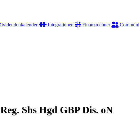
ividendenkalender
Integrationen
Finanzrechner
Communi
 Reg. Shs Hgd GBP Dis. oN