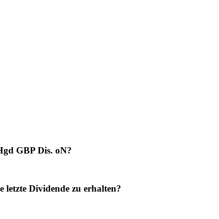
 Hgd GBP Dis. oN?
letzte Dividende zu erhalten?