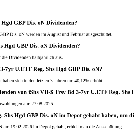
s Hgd GBP Dis. oN Dividenden?
GBP Dis. oN werden im August und Februar ausgeschüttet.
Shs Hgd GBP Dis. oN Dividenden?
die Dividenden halbjährlich aus.
Bd 3-7yr U.ETF Reg. Shs Hgd GBP Dis. oN?
n haben sich in den letzten 3 Jahren um 40,12% erhöht.
idenden von iShs VII-$ Trsy Bd 3-7yr U.ETF Reg. Shs
Auszahlungen am: 27.08.2025.
 Shs Hgd GBP Dis. oN im Depot gehabt haben, um die 
am 19.02.2026 im Depot gehabt, erhielt man die Ausschüttung.