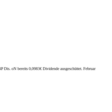
P Dis. oN bereits
0,0983
€
Dividende ausgeschüttet.
Februar