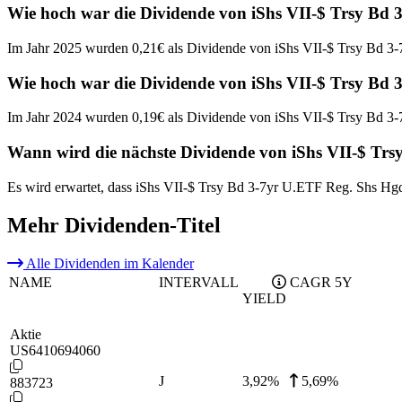
Wie hoch war die Dividende von iShs VII-$ Trsy Bd
Im Jahr 2025 wurden 0,21€ als Dividende von iShs VII-$ Trsy Bd 3
Wie hoch war die Dividende von iShs VII-$ Trsy Bd
Im Jahr 2024 wurden 0,19€ als Dividende von iShs VII-$ Trsy Bd 3
Wann wird die nächste Dividende von iShs VII-$ Tr
Es wird erwartet, dass iShs VII-$ Trsy Bd 3-7yr U.ETF Reg. Shs Hg
Mehr Dividenden-Titel
Alle Dividenden im Kalender
NAME
INTERVALL
CAGR 5Y
YIELD
Aktie
US6410694060
J
3,92
%
5,69%
883723