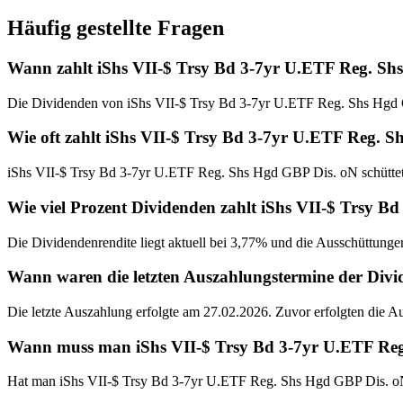
Häufig gestellte Fragen
Wann zahlt iShs VII-$ Trsy Bd 3-7yr U.ETF Reg. Sh
Die Dividenden von iShs VII-$ Trsy Bd 3-7yr U.ETF Reg. Shs Hgd 
Wie oft zahlt iShs VII-$ Trsy Bd 3-7yr U.ETF Reg. 
iShs VII-$ Trsy Bd 3-7yr U.ETF Reg. Shs Hgd GBP Dis. oN schüttet 
Wie viel Prozent Dividenden zahlt iShs VII-$ Trsy 
Die Dividendenrendite liegt aktuell bei 3,77% und die Ausschüttunge
Wann waren die letzten Auszahlungstermine der Div
Die letzte Auszahlung erfolgte am 27.02.2026. Zuvor erfolgten die 
Wann muss man iShs VII-$ Trsy Bd 3-7yr U.ETF Reg.
Hat man iShs VII-$ Trsy Bd 3-7yr U.ETF Reg. Shs Hgd GBP Dis. oN 