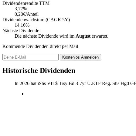
Dividendenrendite TTM
3,77
%
0,20€/Anteil
Dividendenwachstum (CAGR 5Y)
14,16%
Nächste Dividende
Die nächste Dividende wird im
August
erwartet.
Kommende Dividenden direkt per Mail
Kostenlos
Anmelden
Historische Dividenden
In 2026 hat iShs VII-$ Trsy Bd 3-7yr U.ETF Reg. Shs Hgd GB