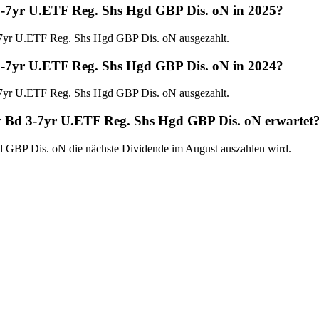
 3-7yr U.ETF Reg. Shs Hgd GBP Dis. oN in 2025?
-7yr U.ETF Reg. Shs Hgd GBP Dis. oN ausgezahlt.
 3-7yr U.ETF Reg. Shs Hgd GBP Dis. oN in 2024?
-7yr U.ETF Reg. Shs Hgd GBP Dis. oN ausgezahlt.
sy Bd 3-7yr U.ETF Reg. Shs Hgd GBP Dis. oN erwartet
d GBP Dis. oN die nächste Dividende im August auszahlen wird.