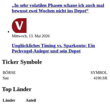
„In sehr volatilen Phasen schaue ich auch mal
bewusst zwei Wochen nicht ins Depot“
Mittwoch, 13. Mai 2026
Unglückliches Timing vs. Sparkonto: Ein
Pechvogel-Anleger und sein Depot
Ticker Symbole
BÖRSE
SYMBOL
Sau
4190.SR
Top Länder
Länder
Anteil