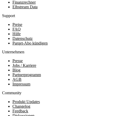
Finanzrechner
Elbstream Data
Support
Preise
FAQ
Hilfe
Datenschutz
Parqet-Abo kündigen
Unternehmen
Presse
Jobs / Karriere
Blog
Partnerprogramm
AGB
Impressum
Community
Produkt Updates
Changelog
Feedback
Diskussionen