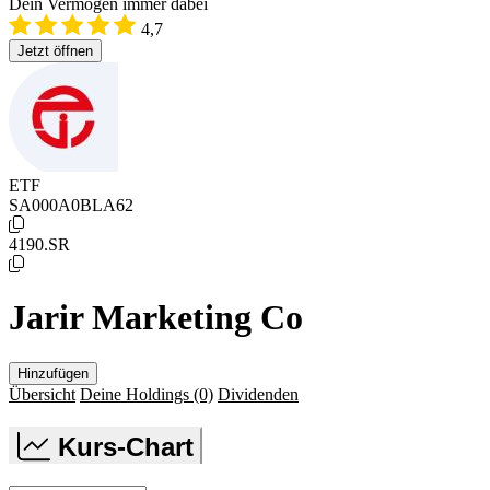
Dein Vermögen immer dabei
4,7
Jetzt öffnen
ETF
SA000A0BLA62
4190.SR
Jarir Marketing Co
Hinzufügen
Übersicht
Deine Holdings
(0)
Dividenden
Kurs-Chart