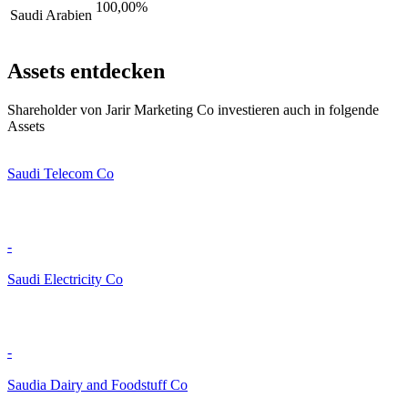
100,00%
Saudi Arabien
Assets entdecken
Shareholder von Jarir Marketing Co investieren auch in folgende
Assets
Saudi Telecom Co
-
Saudi Electricity Co
-
Saudia Dairy and Foodstuff Co