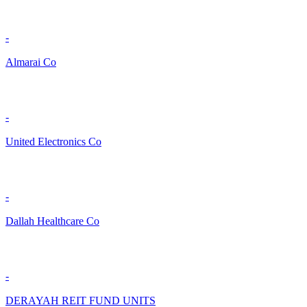
-
Almarai Co
-
United Electronics Co
-
Dallah Healthcare Co
-
DERAYAH REIT FUND UNITS