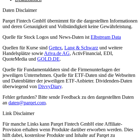
Daten Disclaimer
Parqet Fintech GmbH übernimmt für die dargestellten Informationen
und deren Genauigkeit und Vollständigkeit keine Gewährleistung.
Quelle für Stock Logos und News-Daten ist
Elbstream Data
Quellen für Kurse sind
Gettex
,
Lang & Schwarz
und weitere
Handelsplätze sowie
Ariva.de AG
, ActivFinancial, EDI,
QuoteMedia und
GOLD.DE
.
Quelle für Fundamentaldaten sind die Firmenunterlagen der
jeweiligen Unternehmen. Quelle für ETF-Daten sind die Webseiten
und Datenblätter der jeweiligen ETF-Anbieter. Dividenden-Daten
überwiegend von
DivvyDiary
.
Fehler gefunden? Bitte sende Feedback zu den dargestellten Daten
an
daten@parqet.com
.
Link Disclaimer
Für manche Links kann Parqet Fintech GmbH eine Affiliate-
Provision erhalten wenn Produkte darüber erworben werden. Dies
hilft dabei, kostenlose Produkte und Inhalte auf Parqet zu