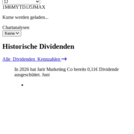
1M
6M
YTD
1J
5J
MAX
Kurse werden geladen...
Chartanalysen
Keine
Historische
Dividenden
Alle
Dividenden
Kennzahlen
In 2026 hat Jarir Marketing Co bereits
0,11
€
Dividende
ausgeschüttet.
Juni