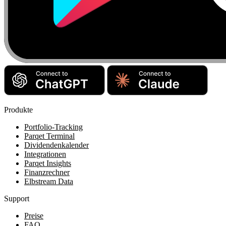
Produkte
Portfolio-Tracking
Parqet Terminal
Dividendenkalender
Integrationen
Parqet Insights
Finanzrechner
Elbstream Data
Support
Preise
FAQ