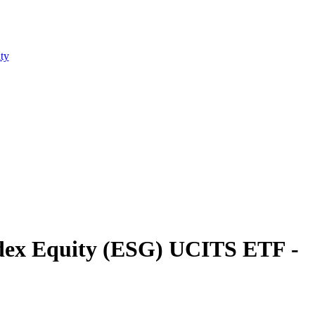
ty
dex Equity (ESG) UCITS ETF -