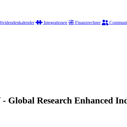
ividendenkalender
Integrationen
Finanzrechner
Communi
 - Global Research Enhanced In