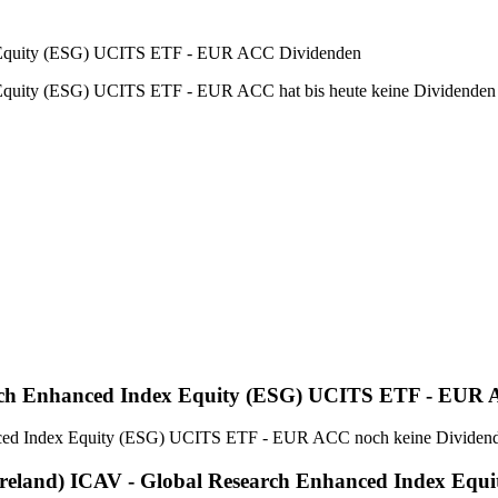
x Equity (ESG) UCITS ETF - EUR ACC Dividenden
Equity (ESG) UCITS ETF - EUR ACC hat bis heute keine Dividenden a
ch Enhanced Index Equity (ESG) UCITS ETF - EUR AC
nced Index Equity (ESG) UCITS ETF - EUR ACC noch keine Dividende
(Ireland) ICAV - Global Research Enhanced Index E