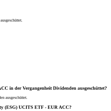
usgeschüttet.
C in der Vergangenheit Dividenden ausgeschüttet?
n ausgeschüttet.
quity (ESG) UCITS ETF - EUR ACC?