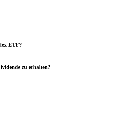
ndex ETF?
vidende zu erhalten?