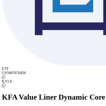
ETF
US5007676456
KVLE
KFA Value Liner Dynamic Core