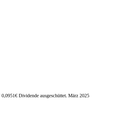
F
0,0951
€
Dividende ausgeschüttet.
März 2025