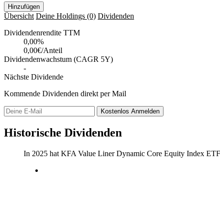
Hinzufügen
Übersicht
Deine Holdings
(0)
Dividenden
Dividendenrendite TTM
0,00
%
0,00€/Anteil
Dividendenwachstum (CAGR 5Y)
-
Nächste Dividende
Kommende Dividenden direkt per Mail
Kostenlos
Anmelden
Historische Dividenden
In 2025 hat KFA Value Liner Dynamic Core Equity Index ET