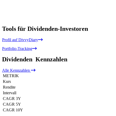
Tools für Dividenden-Investoren
Profil auf DivvyDiary
Portfolio-Tracking
Dividenden
Kennzahlen
Alle
Kennzahlen
METRIK
Kurs
Rendite
Intervall
CAGR 3Y
CAGR 5Y
CAGR 10Y