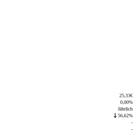
25,33
€
0,00
%
Jährlich
56,62%
-
-