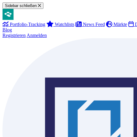
Sidebar schließen
Portfolio-Tracking
Watchlists
News Feed
Märkte
D
Blog
Registrieren
Anmelden