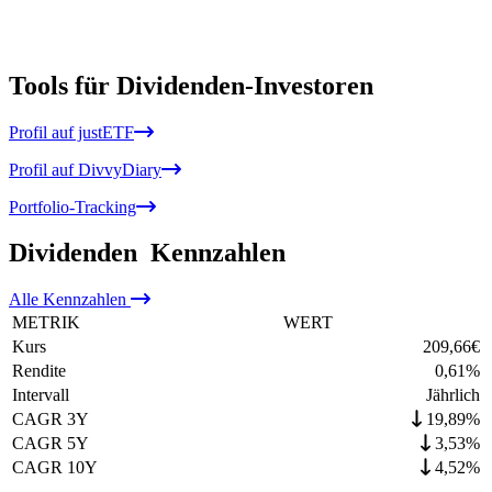
Tools für Dividenden-Investoren
Profil auf justETF
Profil auf DivvyDiary
Portfolio-Tracking
Dividenden
Kennzahlen
Alle
Kennzahlen
METRIK
WERT
Kurs
209,66
€
Rendite
0,61
%
Intervall
Jährlich
CAGR 3Y
19,89%
CAGR 5Y
3,53%
CAGR 10Y
4,52%