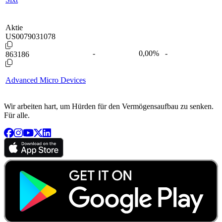
Aktie
US0079031078
-
0,00
%
-
863186
Advanced Micro Devices
Wir arbeiten hart, um Hürden für den Vermögensaufbau zu senken.
Für alle.