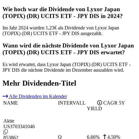
Wie hoch war die Dividende von Lyxor Japan
(TOPIX) (DR) UCITS ETF - JPY DIS in 2024?
Im Jahr 2024 wurden 1,23€ als Dividende von Lyxor Japan
(TOPIX) (DR) UCITS ETF - JPY DIS ausgezahlt.
Wann wird die nächste Dividende von Lyxor Japan
(TOPIX) (DR) UCITS ETF - JPY DIS erwartet?
Es wird erwartet, dass Lyxor Japan (TOPIX) (DR) UCITS ETF -
JPY DIS die nächste Dividende im Dezember auszahlen wird.
Mehr Dividenden-Titel
Alle Dividenden im Kalender
NAME
INTERVALL
CAGR 5Y
YIELD
Aktie
US3703341046
Q
6,66
%
4,50%
853862