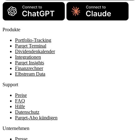
Produkte
Portfolio-Tracking
Parqet Terminal
Dividendenkalender
Integrationen
Parqet Insights
Finanzrechner
Elbstream Data
Support
Preise
FAQ
Hilfe
Datenschutz
Parqet-Abo kündigen
Unternehmen
Presse