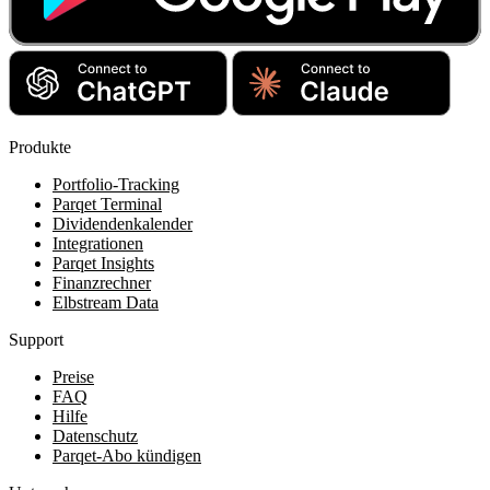
Produkte
Portfolio-Tracking
Parqet Terminal
Dividendenkalender
Integrationen
Parqet Insights
Finanzrechner
Elbstream Data
Support
Preise
FAQ
Hilfe
Datenschutz
Parqet-Abo kündigen