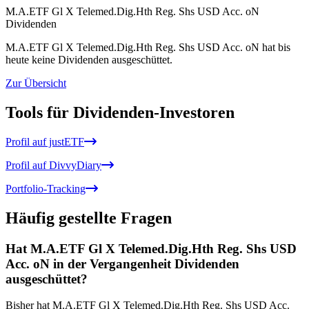
M.A.ETF Gl X Telemed.Dig.Hth Reg. Shs USD Acc. oN
Dividenden
M.A.ETF Gl X Telemed.Dig.Hth Reg. Shs USD Acc. oN hat bis
heute keine Dividenden ausgeschüttet.
Zur Übersicht
Tools für Dividenden-Investoren
Profil auf justETF
Profil auf DivvyDiary
Portfolio-Tracking
Häufig gestellte Fragen
Hat M.A.ETF Gl X Telemed.Dig.Hth Reg. Shs USD
Acc. oN in der Vergangenheit Dividenden
ausgeschüttet?
Bisher hat M.A.ETF Gl X Telemed.Dig.Hth Reg. Shs USD Acc.