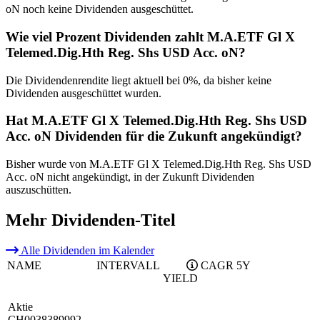
oN noch keine Dividenden ausgeschüttet.
Wie viel Prozent Dividenden zahlt M.A.ETF Gl X
Telemed.Dig.Hth Reg. Shs USD Acc. oN?
Die Dividendenrendite liegt aktuell bei 0%, da bisher keine
Dividenden ausgeschüttet wurden.
Hat M.A.ETF Gl X Telemed.Dig.Hth Reg. Shs USD
Acc. oN Dividenden für die Zukunft angekündigt?
Bisher wurde von M.A.ETF Gl X Telemed.Dig.Hth Reg. Shs USD
Acc. oN nicht angekündigt, in der Zukunft Dividenden
auszuschütten.
Mehr Dividenden-Titel
Alle Dividenden im Kalender
NAME
INTERVALL
CAGR 5Y
YIELD
Aktie
CH0038389992