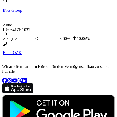
ING Group
Aktie
US06417N1037
Q
3,60
%
10,06%
A2JQ1Z
Bank OZK
Wir arbeiten hart, um Hürden für den Vermögensaufbau zu senken.
Für alle.