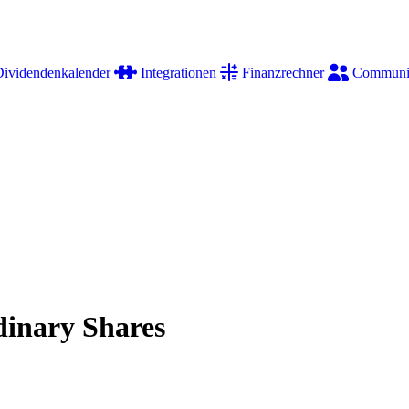
ividendenkalender
Integrationen
Finanzrechner
Communi
dinary Shares