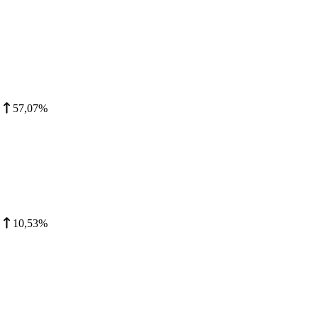
57,07%
10,53%