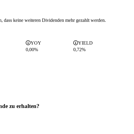
ch, dass keine weiteren Dividenden mehr gezahlt werden.
YOY
YIELD
0,00%
0,72
%
nde zu erhalten?