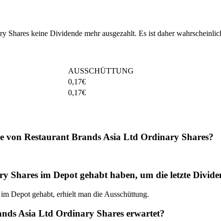
ry Shares keine Dividende mehr ausgezahlt. Es ist daher wahrscheinli
AUSSCHÜTTUNG
0,17
€
0,17
€
de von Restaurant Brands Asia Ltd Ordinary Shares?
Shares im Depot gehabt haben, um die letzte Divide
im Depot gehabt, erhielt man die Ausschüttung.
nds Asia Ltd Ordinary Shares erwartet?