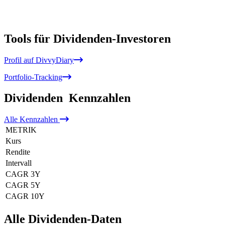
Tools für Dividenden-Investoren
Profil auf DivvyDiary
Portfolio-Tracking
Dividenden
Kennzahlen
Alle
Kennzahlen
METRIK
Kurs
Rendite
Intervall
CAGR 3Y
CAGR 5Y
CAGR 10Y
Alle Dividenden-Daten