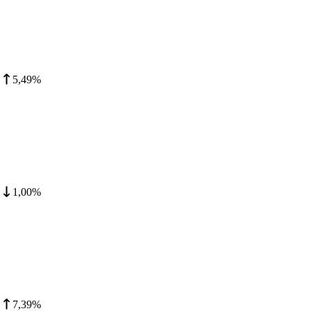
5,49%
1,00%
7,39%