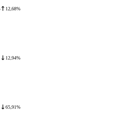
%
12,68%
12,94%
65,91%