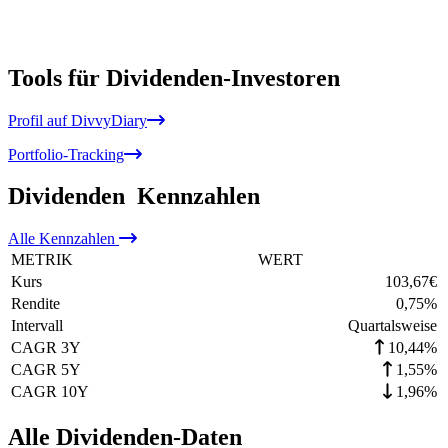
Tools für Dividenden-Investoren
Profil auf DivvyDiary
Portfolio-Tracking
Dividenden
Kennzahlen
Alle
Kennzahlen
METRIK
WERT
Kurs
103,67
€
Rendite
0,75
%
Intervall
Quartalsweise
CAGR 3Y
10,44%
CAGR 5Y
1,55%
CAGR 10Y
1,96%
Alle Dividenden-Daten