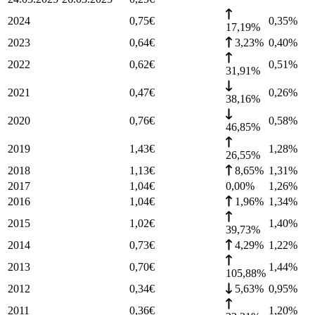
2024
0,75
€
0,35
%
17,19%
2023
0,64
€
3,23%
0,40
%
2022
0,62
€
0,51
%
31,91%
2021
0,47
€
0,26
%
38,16%
2020
0,76
€
0,58
%
46,85%
2019
1,43
€
1,28
%
26,55%
2018
1,13
€
8,65%
1,31
%
2017
1,04
€
0,00%
1,26
%
2016
1,04
€
1,96%
1,34
%
2015
1,02
€
1,40
%
39,73%
2014
0,73
€
4,29%
1,22
%
2013
0,70
€
1,44
%
105,88%
2012
0,34
€
5,63%
0,95
%
2011
0,36
€
1,20
%