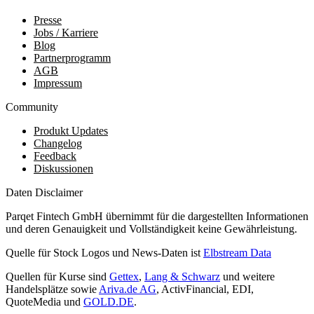
Presse
Jobs / Karriere
Blog
Partnerprogramm
AGB
Impressum
Community
Produkt Updates
Changelog
Feedback
Diskussionen
Daten Disclaimer
Parqet Fintech GmbH übernimmt für die dargestellten Informationen
und deren Genauigkeit und Vollständigkeit keine Gewährleistung.
Quelle für Stock Logos und News-Daten ist
Elbstream Data
Quellen für Kurse sind
Gettex
,
Lang & Schwarz
und weitere
Handelsplätze sowie
Ariva.de AG
, ActivFinancial, EDI,
QuoteMedia und
GOLD.DE
.