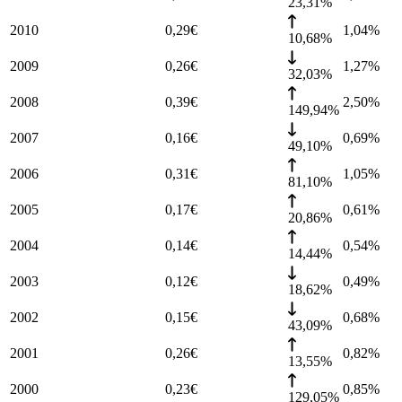
23,31%
2010
0,29
€
1,04
%
10,68%
2009
0,26
€
1,27
%
32,03%
2008
0,39
€
2,50
%
149,94%
2007
0,16
€
0,69
%
49,10%
2006
0,31
€
1,05
%
81,10%
2005
0,17
€
0,61
%
20,86%
2004
0,14
€
0,54
%
14,44%
2003
0,12
€
0,49
%
18,62%
2002
0,15
€
0,68
%
43,09%
2001
0,26
€
0,82
%
13,55%
2000
0,23
€
0,85
%
129,05%