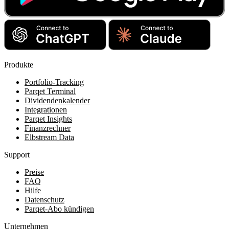
Produkte
Portfolio-Tracking
Parqet Terminal
Dividendenkalender
Integrationen
Parqet Insights
Finanzrechner
Elbstream Data
Support
Preise
FAQ
Hilfe
Datenschutz
Parqet-Abo kündigen
Unternehmen