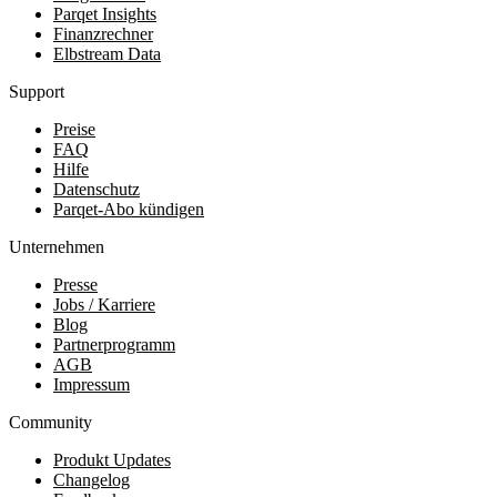
Parqet Insights
Finanzrechner
Elbstream Data
Support
Preise
FAQ
Hilfe
Datenschutz
Parqet-Abo kündigen
Unternehmen
Presse
Jobs / Karriere
Blog
Partnerprogramm
AGB
Impressum
Community
Produkt Updates
Changelog