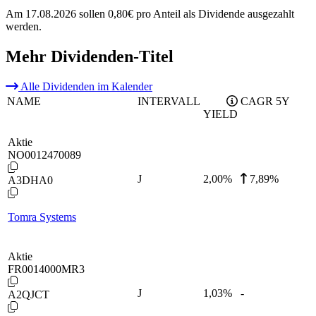
Am 17.08.2026 sollen 0,80€ pro Anteil als Dividende ausgezahlt
werden.
Mehr Dividenden-Titel
Alle Dividenden im Kalender
NAME
INTERVALL
CAGR 5Y
YIELD
Aktie
NO0012470089
J
2,00
%
7,89%
A3DHA0
Tomra Systems
Aktie
FR0014000MR3
J
1,03
%
-
A2QJCT