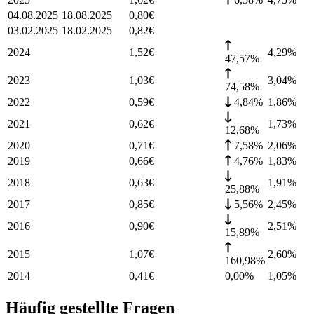
04.08.2025
18.08.2025
0,80
€
03.02.2025
18.02.2025
0,82
€
2024
1,52
€
4,29
%
47,57%
2023
1,03
€
3,04
%
74,58%
2022
0,59
€
4,84%
1,86
%
2021
0,62
€
1,73
%
12,68%
2020
0,71
€
7,58%
2,06
%
2019
0,66
€
4,76%
1,83
%
2018
0,63
€
1,91
%
25,88%
2017
0,85
€
5,56%
2,45
%
2016
0,90
€
2,51
%
15,89%
2015
1,07
€
2,60
%
160,98%
2014
0,41
€
0,00%
1,05
%
Häufig gestellte Fragen