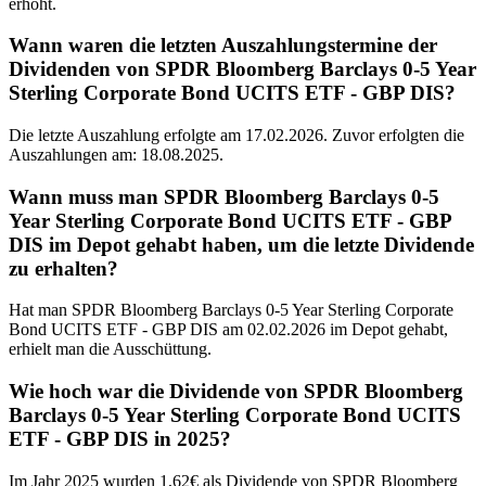
erhöht.
Wann waren die letzten Auszahlungstermine der
Dividenden von SPDR Bloomberg Barclays 0-5 Year
Sterling Corporate Bond UCITS ETF - GBP DIS?
Die letzte Auszahlung erfolgte am 17.02.2026. Zuvor erfolgten die
Auszahlungen am: 18.08.2025.
Wann muss man SPDR Bloomberg Barclays 0-5
Year Sterling Corporate Bond UCITS ETF - GBP
DIS im Depot gehabt haben, um die letzte Dividende
zu erhalten?
Hat man SPDR Bloomberg Barclays 0-5 Year Sterling Corporate
Bond UCITS ETF - GBP DIS am 02.02.2026 im Depot gehabt,
erhielt man die Ausschüttung.
Wie hoch war die Dividende von SPDR Bloomberg
Barclays 0-5 Year Sterling Corporate Bond UCITS
ETF - GBP DIS in 2025?
Im Jahr 2025 wurden 1,62€ als Dividende von SPDR Bloomberg