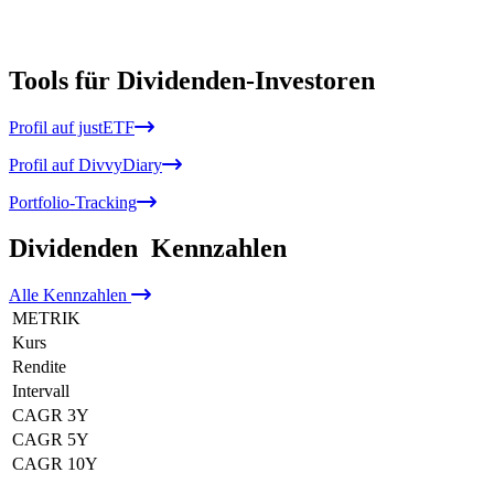
Tools für Dividenden-Investoren
Profil auf justETF
Profil auf DivvyDiary
Portfolio-Tracking
Dividenden
Kennzahlen
Alle
Kennzahlen
METRIK
Kurs
Rendite
Intervall
CAGR 3Y
CAGR 5Y
CAGR 10Y