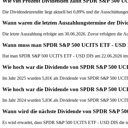
Wie viel Prozent Dividenden zahlt SPDR S&P 500 
Die Dividendenrendite liegt aktuell bei 0,89% und die Ausschüttunge
Wann waren die letzten Auszahlungstermine der D
Die letzte Auszahlung erfolgte am 30.06.2026. Zuvor erfolgten die 
Wann muss man SPDR S&P 500 UCITS ETF - USD DIS 
Hat man SPDR S&P 500 UCITS ETF - USD DIS am 22.06.2026 im Dep
Wie hoch war die Dividende von SPDR S&P 500 UC
Im Jahr 2025 wurden 5,81€ als Dividende von SPDR S&P 500 UCIT
Wie hoch war die Dividende von SPDR S&P 500 UC
Im Jahr 2024 wurden 5,83€ als Dividende von SPDR S&P 500 UCIT
Wann wird die nächste Dividende von SPDR S&P 50
Es wird erwartet, dass SPDR S&P 500 UCITS ETF - USD DIS die nä