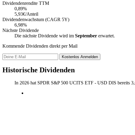
Dividendenrendite TTM
0,89
%
5,93€/Anteil
Dividendenwachstum (CAGR 5Y)
6,98%
Nächste Dividende
Die nächste Dividende wird im
September
erwartet.
Kommende Dividenden direkt per Mail
Kostenlos
Anmelden
Historische Dividenden
In 2026 hat SPDR S&P 500 UCITS ETF - USD DIS bereits
3