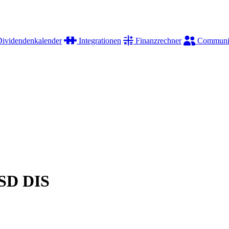
ividendenkalender
Integrationen
Finanzrechner
Communi
SD DIS