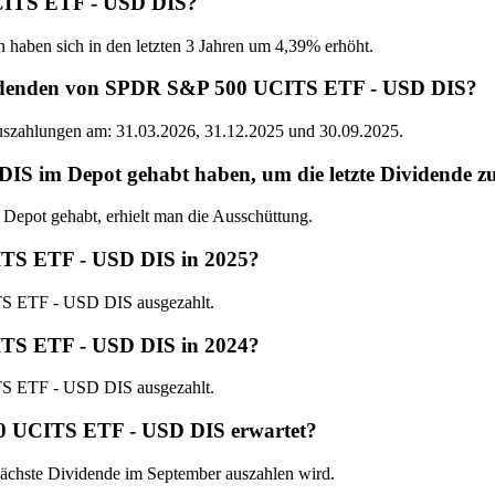
UCITS ETF - USD DIS?
n haben sich in den letzten 3 Jahren um 4,39% erhöht.
ividenden von SPDR S&P 500 UCITS ETF - USD DIS?
Auszahlungen am: 31.03.2026, 31.12.2025 und 30.09.2025.
im Depot gehabt haben, um die letzte Dividende zu
ot gehabt, erhielt man die Ausschüttung.
ITS ETF - USD DIS in 2025?
S ETF - USD DIS ausgezahlt.
ITS ETF - USD DIS in 2024?
S ETF - USD DIS ausgezahlt.
0 UCITS ETF - USD DIS erwartet?
chste Dividende im September auszahlen wird.