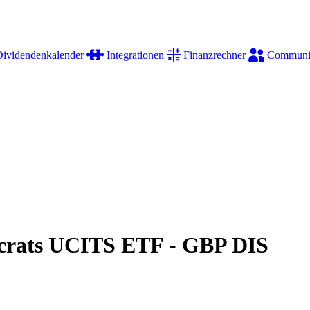
ividendenkalender
Integrationen
Finanzrechner
Communi
crats UCITS ETF - GBP DIS