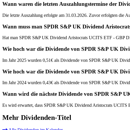
Wann waren die letzten Auszahlungstermine der Di
Die letzte Auszahlung erfolgte am 31.03.2026. Zuvor erfolgten die 
Wann muss man SPDR S&P UK Dividend Aristocrats U
Hat man SPDR S&P UK Dividend Aristocrats UCITS ETF - GBP DIS a
Wie hoch war die Dividende von SPDR S&P UK Divi
Im Jahr 2025 wurden 0,51€ als Dividende von SPDR S&P UK Divide
Wie hoch war die Dividende von SPDR S&P UK Divi
Im Jahr 2024 wurden 0,43€ als Dividende von SPDR S&P UK Divide
Wann wird die nächste Dividende von SPDR S&P UK
Es wird erwartet, dass SPDR S&P UK Dividend Aristocrats UCITS E
Mehr Dividenden-Titel
Alle Dividenden im Kalender