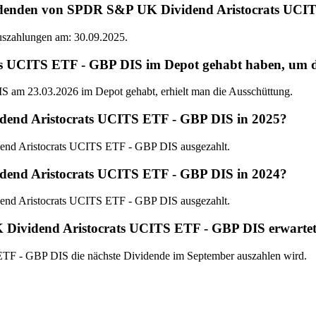
videnden von SPDR S&P UK Dividend Aristocrats UC
Auszahlungen am: 30.09.2025.
CITS ETF - GBP DIS im Depot gehabt haben, um die 
m 23.03.2026 im Depot gehabt, erhielt man die Ausschüttung.
dend Aristocrats UCITS ETF - GBP DIS in 2025?
nd Aristocrats UCITS ETF - GBP DIS ausgezahlt.
dend Aristocrats UCITS ETF - GBP DIS in 2024?
nd Aristocrats UCITS ETF - GBP DIS ausgezahlt.
 Dividend Aristocrats UCITS ETF - GBP DIS erwarte
TF - GBP DIS die nächste Dividende im September auszahlen wird.