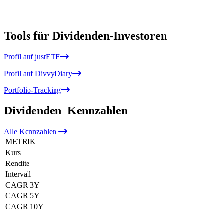
Tools für Dividenden-Investoren
Profil auf justETF
Profil auf DivvyDiary
Portfolio-Tracking
Dividenden
Kennzahlen
Alle
Kennzahlen
METRIK
Kurs
Rendite
Intervall
CAGR 3Y
CAGR 5Y
CAGR 10Y