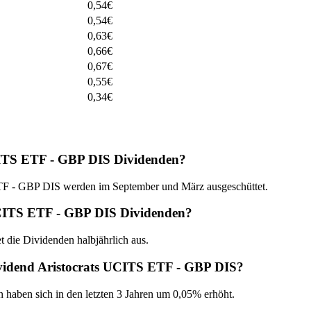
0,54
€
0,54
€
0,63
€
0,66
€
0,67
€
0,55
€
0,34
€
ITS ETF - GBP DIS Dividenden?
 - GBP DIS werden im September und März ausgeschüttet.
UCITS ETF - GBP DIS Dividenden?
ie Dividenden halbjährlich aus.
vidend Aristocrats UCITS ETF - GBP DIS?
n haben sich in den letzten 3 Jahren um 0,05% erhöht.