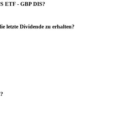
ITS ETF - GBP DIS?
letzte Dividende zu erhalten?
t?