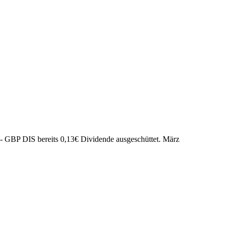
- GBP DIS bereits
0,13
€
Dividende ausgeschüttet.
März