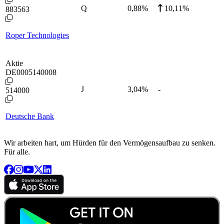
Q
0,88
%
10,11%
883563
Roper Technologies
Aktie
DE0005140008
J
3,04
%
-
514000
Deutsche Bank
Wir arbeiten hart, um Hürden für den Vermögensaufbau zu senken.
Für alle.