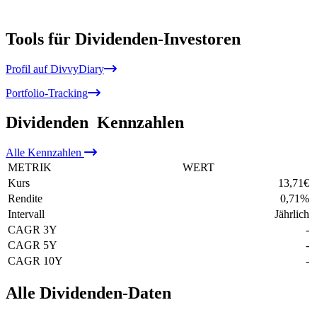
Tools für Dividenden-Investoren
Profil auf DivvyDiary
Portfolio-Tracking
Dividenden
Kennzahlen
Alle
Kennzahlen
METRIK
WERT
Kurs
13,71
€
Rendite
0,71
%
Intervall
Jährlich
CAGR 3Y
-
CAGR 5Y
-
CAGR 10Y
-
Alle Dividenden-Daten