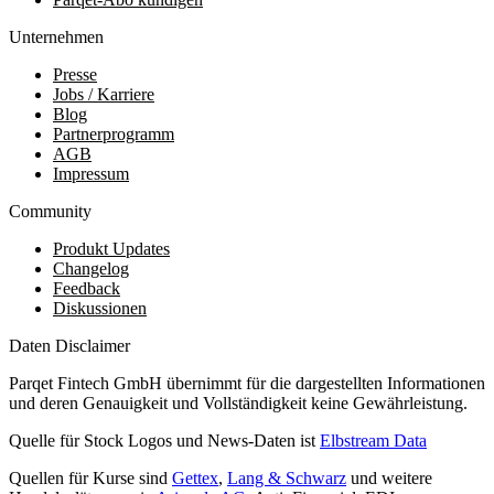
Unternehmen
Presse
Jobs / Karriere
Blog
Partnerprogramm
AGB
Impressum
Community
Produkt Updates
Changelog
Feedback
Diskussionen
Daten Disclaimer
Parqet Fintech GmbH übernimmt für die dargestellten Informationen
und deren Genauigkeit und Vollständigkeit keine Gewährleistung.
Quelle für Stock Logos und News-Daten ist
Elbstream Data
Quellen für Kurse sind
Gettex
,
Lang & Schwarz
und weitere