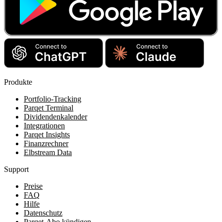
Produkte
Portfolio-Tracking
Parqet Terminal
Dividendenkalender
Integrationen
Parqet Insights
Finanzrechner
Elbstream Data
Support
Preise
FAQ
Hilfe
Datenschutz
Parqet-Abo kündigen