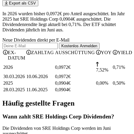
Export als CSV
In 2026 wurden bisher 0,0972€ pro Anteil ausgeschüttet. Im Jahr
2025 hat SRE Holdings Corp 0,0904€ ausgeschüttet.
Die
Dividendenrendite liegt aktuell bei 0,71%.
Der ETF schüttet
Dividenden jährlich im Juni aus.
Neue Dividenden direkt per E-Mail
Kostenlos
Anmelden
EX-
ZAHLTAG
AUSSCHÜTTUNG
YOY
YIELD
DATUM
2026
0,0972
€
0,71
%
7,52%
30.03.2026
10.06.2026
0,0972
€
2025
0,0904
€
0,00%
0,50
%
28.03.2025
11.06.2025
0,0904
€
Häufig gestellte Fragen
Wann zahlt SRE Holdings Corp Dividenden?
Die Dividenden von SRE Holdings Corp werden im Juni
ausgeschüttet.