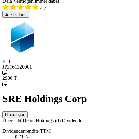
Dein Vermögen immer dabei
4,7
Jetzt öffnen
ETF
JP3161320001
2980.T
SRE Holdings Corp
Hinzufügen
Übersicht
Deine Holdings
(0)
Dividenden
Dividendenrendite TTM
0,71
%