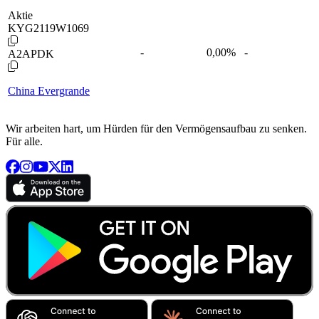
Aktie
KYG2119W1069
-
0,00
%
-
A2APDK
China Evergrande
Wir arbeiten hart, um Hürden für den Vermögensaufbau zu senken.
Für alle.