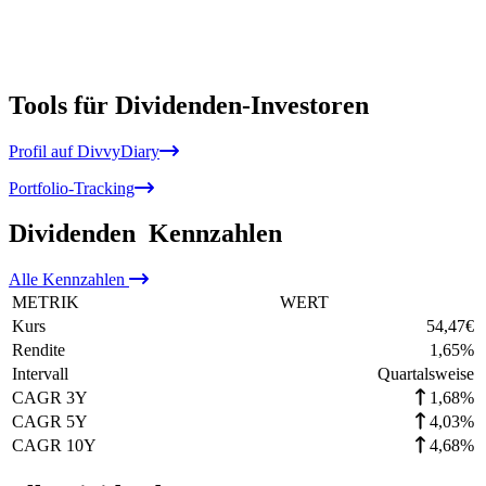
Tools für Dividenden-Investoren
Profil auf DivvyDiary
Portfolio-Tracking
Dividenden
Kennzahlen
Alle
Kennzahlen
METRIK
WERT
Kurs
54,47
€
Rendite
1,65
%
Intervall
Quartalsweise
CAGR 3Y
1,68%
CAGR 5Y
4,03%
CAGR 10Y
4,68%