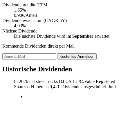
Dividendenrendite TTM
1,65
%
0,90€/Anteil
Dividendenwachstum (CAGR 5Y)
4,03%
Nächste Dividende
Die nächste Dividende wird im
September
erwartet.
Kommende Dividenden direkt per Mail
Kostenlos
Anmelden
Historische Dividenden
In 2026 hat streetTracks DJ US La./C.Value Registered
Shares o.N. bereits
0,42
€
Dividende ausgeschüttet.
Juni