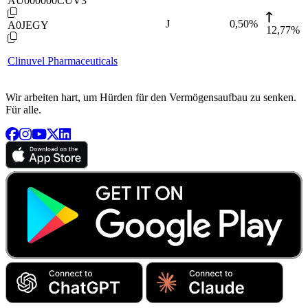
AU000000CUV3
J
0,50
%
A0JEGY
12,77%
Clinuvel Pharmaceuticals
Wir arbeiten hart, um Hürden für den Vermögensaufbau zu senken.
Für alle.