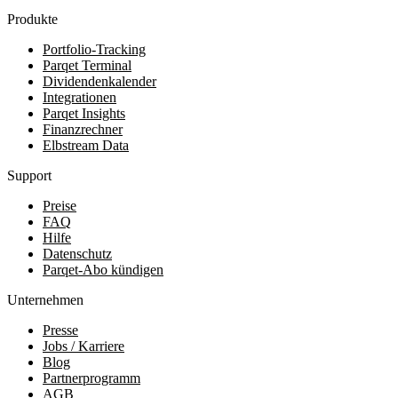
Produkte
Portfolio-Tracking
Parqet Terminal
Dividendenkalender
Integrationen
Parqet Insights
Finanzrechner
Elbstream Data
Support
Preise
FAQ
Hilfe
Datenschutz
Parqet-Abo kündigen
Unternehmen
Presse
Jobs / Karriere
Blog
Partnerprogramm
AGB