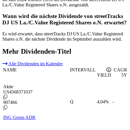
La./C.Value Registered Shares o.N. ausgezahlt.
Wann wird die nächste Dividende von streetTracks
DJ US La./C.Value Registered Shares o.N. erwartet?
Es wird erwartet, dass streetTracks DJ US La./C.Value Registered
Shares o.N. die nächste Dividende im September auszahlen wird.
Mehr Dividenden-Titel
Alle Dividenden im Kalender
NAME
INTERVALL
CAGR
YIELD
5Y
Aktie
US4568371037
Q
4,04
%
-
907466
ING Groep ADR