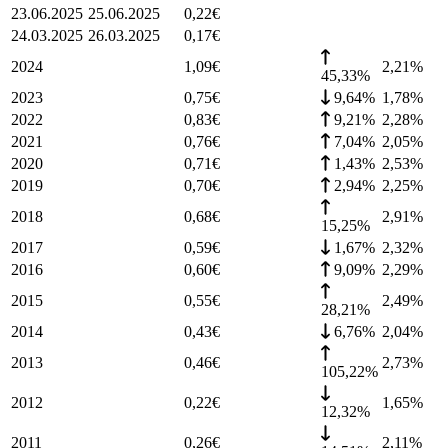
23.06.2025
25.06.2025
0,22
€
24.03.2025
26.03.2025
0,17
€
2024
1,09
€
2,21
%
45,33%
2023
0,75
€
9,64%
1,78
%
2022
0,83
€
9,21%
2,28
%
2021
0,76
€
7,04%
2,05
%
2020
0,71
€
1,43%
2,53
%
2019
0,70
€
2,94%
2,25
%
2018
0,68
€
2,91
%
15,25%
2017
0,59
€
1,67%
2,32
%
2016
0,60
€
9,09%
2,29
%
2015
0,55
€
2,49
%
28,21%
2014
0,43
€
6,76%
2,04
%
2013
0,46
€
2,73
%
105,22%
2012
0,22
€
1,65
%
12,32%
2011
0,26
€
2,11
%