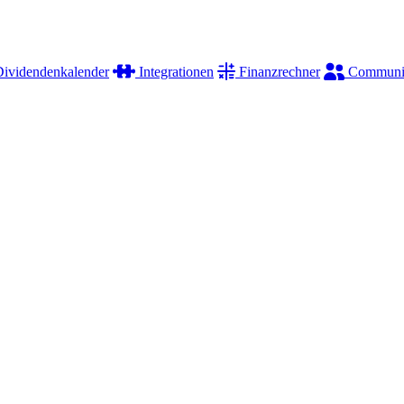
ividendenkalender
Integrationen
Finanzrechner
Communi