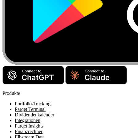
Produkte
Portfolio-Tracking
Parqet Terminal
Dividendenkalender
Integrationen
Parqet Insights
Finanzrechner
Elbstream Data