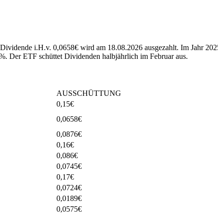
hste Dividende i.H.v. 0,0658€ wird am 18.08.2026 ausgezahlt. Im J
1%.
Der ETF schüttet Dividenden halbjährlich im Februar aus.
AUSSCHÜTTUNG
0,15
€
0,0658
€
0,0876
€
0,16
€
0,086
€
0,0745
€
0,17
€
0,0724
€
0,0189
€
0,0575
€