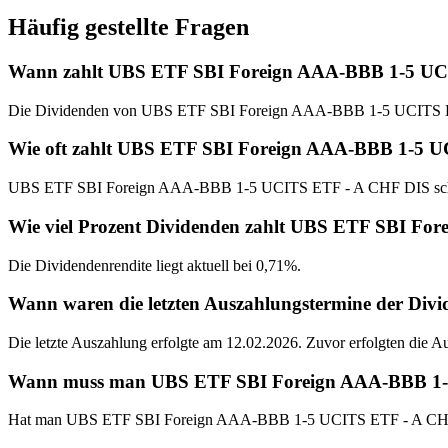
Häufig gestellte Fragen
Wann zahlt UBS ETF SBI Foreign AAA-BBB 1-5 UC
Die Dividenden von UBS ETF SBI Foreign AAA-BBB 1-5 UCITS ET
Wie oft zahlt UBS ETF SBI Foreign AAA-BBB 1-5 
UBS ETF SBI Foreign AAA-BBB 1-5 UCITS ETF - A CHF DIS schütte
Wie viel Prozent Dividenden zahlt UBS ETF SBI F
Die Dividendenrendite liegt aktuell bei 0,71%.
Wann waren die letzten Auszahlungstermine der D
Die letzte Auszahlung erfolgte am 12.02.2026. Zuvor erfolgten die 
Wann muss man UBS ETF SBI Foreign AAA-BBB 1-5 U
Hat man UBS ETF SBI Foreign AAA-BBB 1-5 UCITS ETF - A CHF DI