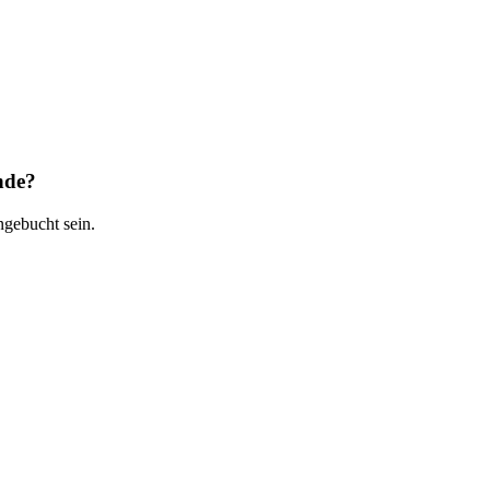
nde?
gebucht sein.