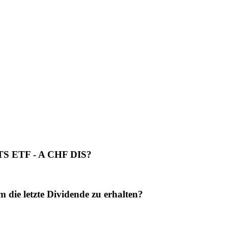
ITS ETF - A CHF DIS?
e letzte Dividende zu erhalten?