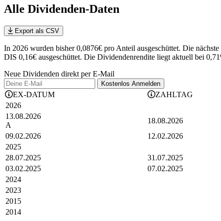
Alle Dividenden-Daten
Export als CSV
In 2026 wurden bisher 0,0876€ pro Anteil ausgeschüttet. Die näc
DIS 0,16€ ausgeschüttet.
Die Dividendenrendite liegt aktuell bei 0,7
Neue Dividenden direkt per E-Mail
Kostenlos
Anmelden
EX-DATUM
ZAHLTAG
2026
13.08.2026
18.08.2026
A
09.02.2026
12.02.2026
2025
28.07.2025
31.07.2025
03.02.2025
07.02.2025
2024
2023
2015
2014