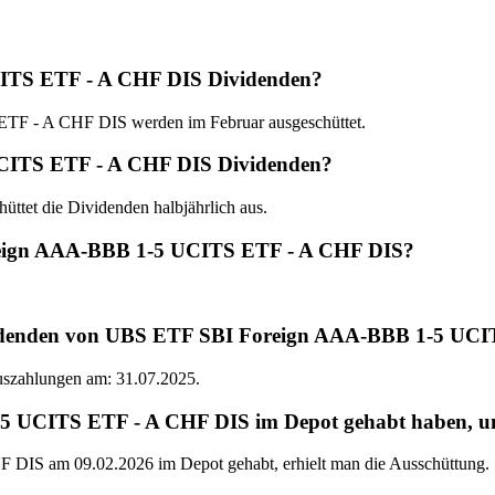
ITS ETF - A CHF DIS Dividenden?
F - A CHF DIS werden im Februar ausgeschüttet.
UCITS ETF - A CHF DIS Dividenden?
t die Dividenden halbjährlich aus.
oreign AAA-BBB 1-5 UCITS ETF - A CHF DIS?
ividenden von UBS ETF SBI Foreign AAA-BBB 1-5 UC
Auszahlungen am: 31.07.2025.
CITS ETF - A CHF DIS im Depot gehabt haben, um di
S am 09.02.2026 im Depot gehabt, erhielt man die Ausschüttung.