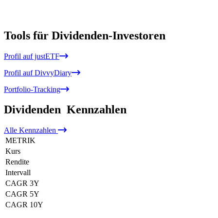
Tools für Dividenden-Investoren
Profil auf justETF
Profil auf DivvyDiary
Portfolio-Tracking
Dividenden
Kennzahlen
Alle
Kennzahlen
METRIK
Kurs
Rendite
Intervall
CAGR 3Y
CAGR 5Y
CAGR 10Y