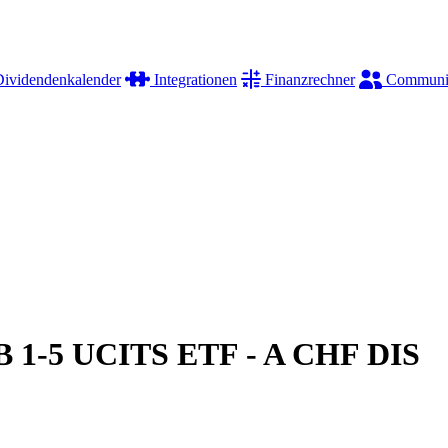
ividendenkalender
Integrationen
Finanzrechner
Communi
 1-5 UCITS ETF - A CHF DIS