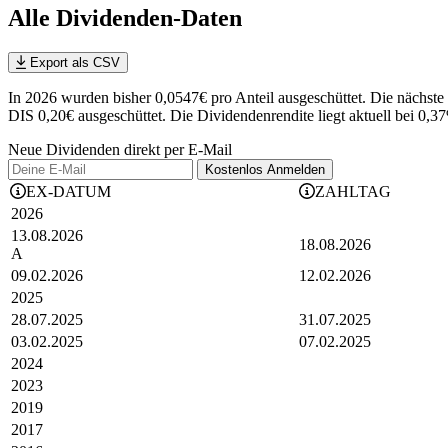
Alle Dividenden-Daten
Export als CSV
In 2026 wurden bisher 0,0547€ pro Anteil ausgeschüttet. Die näc
DIS 0,20€ ausgeschüttet.
Die Dividendenrendite liegt aktuell bei 0,3
Neue Dividenden direkt per E-Mail
Kostenlos
Anmelden
EX-DATUM
ZAHLTAG
2026
13.08.2026
18.08.2026
A
09.02.2026
12.02.2026
2025
28.07.2025
31.07.2025
03.02.2025
07.02.2025
2024
2023
2019
2017