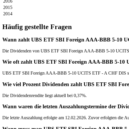
2016
2015
2014
Häufig gestellte Fragen
Wann zahlt UBS ETF SBI Foreign AAA-BBB 5-10 U
Die Dividenden von UBS ETF SBI Foreign AAA-BBB 5-10 UCITS E
Wie oft zahlt UBS ETF SBI Foreign AAA-BBB 5-10
UBS ETF SBI Foreign AAA-BBB 5-10 UCITS ETF - A CHF DIS schütt
Wie viel Prozent Dividenden zahlt UBS ETF SBI F
Die Dividendenrendite liegt aktuell bei 0,37%.
Wann waren die letzten Auszahlungstermine der D
Die letzte Auszahlung erfolgte am 12.02.2026. Zuvor erfolgten die 
Wann muss man UBS ETF SBI Foreign AAA-BBB 5-10 