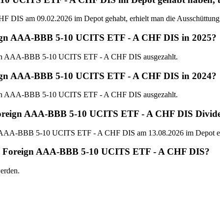
IS am 09.02.2026 im Depot gehabt, erhielt man die Ausschüttung
eign AAA-BBB 5-10 UCITS ETF - A CHF DIS in 2025?
ign AAA-BBB 5-10 UCITS ETF - A CHF DIS ausgezahlt.
eign AAA-BBB 5-10 UCITS ETF - A CHF DIS in 2024?
ign AAA-BBB 5-10 UCITS ETF - A CHF DIS ausgezahlt.
 Foreign AAA-BBB 5-10 UCITS ETF - A CHF DIS Divid
n AAA-BBB 5-10 UCITS ETF - A CHF DIS am 13.08.2026 im Depot ei
SBI Foreign AAA-BBB 5-10 UCITS ETF - A CHF DIS?
erden.