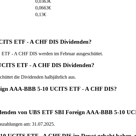
0,0363
€
0,0663
€
0,13
€
CITS ETF - A CHF DIS Dividenden?
TF - A CHF DIS werden im Februar ausgeschüttet.
 UCITS ETF - A CHF DIS Dividenden?
et die Dividenden halbjährlich aus.
oreign AAA-BBB 5-10 UCITS ETF - A CHF DIS?
ividenden von UBS ETF SBI Foreign AAA-BBB 5-10 U
Auszahlungen am: 31.07.2025.
UCITS ETF - A CHF DIS im Depot gehabt haben, um d