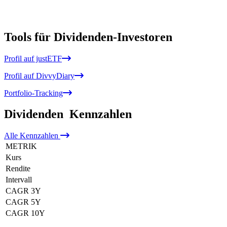
Tools für Dividenden-Investoren
Profil auf justETF
Profil auf DivvyDiary
Portfolio-Tracking
Dividenden
Kennzahlen
Alle
Kennzahlen
METRIK
Kurs
Rendite
Intervall
CAGR 3Y
CAGR 5Y
CAGR 10Y