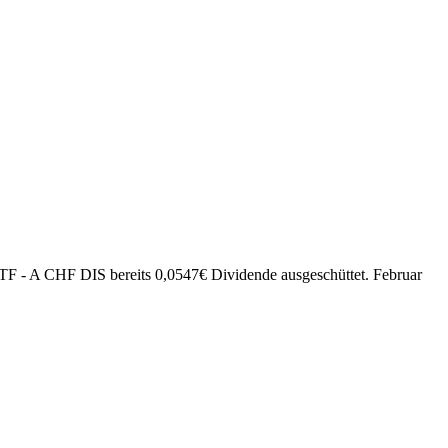
F - A CHF DIS bereits
0,0547
€
Dividende ausgeschüttet.
Februar