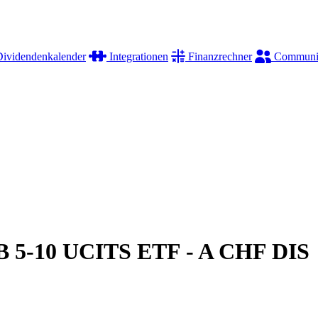
ividendenkalender
Integrationen
Finanzrechner
Communi
 5-10 UCITS ETF - A CHF DIS