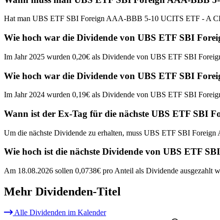
Hat man UBS ETF SBI Foreign AAA-BBB 5-10 UCITS ETF - A CHF D
Wie hoch war die Dividende von UBS ETF SBI For
Im Jahr 2025 wurden 0,20€ als Dividende von UBS ETF SBI Fore
Wie hoch war die Dividende von UBS ETF SBI For
Im Jahr 2024 wurden 0,19€ als Dividende von UBS ETF SBI Fore
Wann ist der Ex-Tag für die nächste UBS ETF SBI
Um die nächste Dividende zu erhalten, muss UBS ETF SBI Foreig
Wie hoch ist die nächste Dividende von UBS ETF 
Am 18.08.2026 sollen 0,0738€ pro Anteil als Dividende ausgezahlt w
Mehr Dividenden-Titel
Alle Dividenden im Kalender