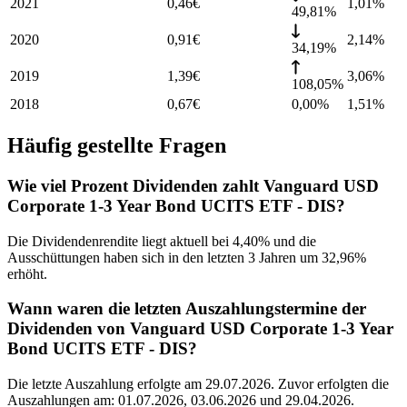
2021
0,46
€
1,01
%
49,81%
2020
0,91
€
2,14
%
34,19%
2019
1,39
€
3,06
%
108,05%
2018
0,67
€
0,00%
1,51
%
Häufig gestellte Fragen
Wie viel Prozent Dividenden zahlt Vanguard USD
Corporate 1-3 Year Bond UCITS ETF - DIS?
Die Dividendenrendite liegt aktuell bei 4,40% und die
Ausschüttungen haben sich in den letzten 3 Jahren um 32,96%
erhöht.
Wann waren die letzten Auszahlungstermine der
Dividenden von Vanguard USD Corporate 1-3 Year
Bond UCITS ETF - DIS?
Die letzte Auszahlung erfolgte am 29.07.2026. Zuvor erfolgten die
Auszahlungen am: 01.07.2026, 03.06.2026 und 29.04.2026.