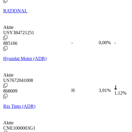
RATIONAL
Aktie
USY384721251
-
0,00
%
-
885166
Hyundai Motor (ADR)
Aktie
US7672041008
H
3,91
%
868009
1,12%
Rio Tinto (ADR)
Aktie
CNE1000003G1