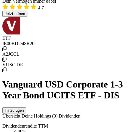
Dein Vermögen immer dabei
4,7
Jetzt öffnen
ETF
IE00BDD48R20
A2JCCL
VUSC.DE
Vanguard USD Corporate 1-3
Year Bond UCITS ETF - DIS
Hinzufügen
Übersicht
Deine Holdings
(0)
Dividenden
Dividendenrendite TTM
4,40
%