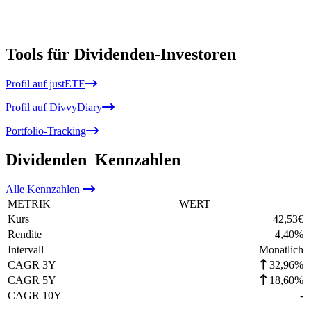
Tools für Dividenden-Investoren
Profil auf justETF
Profil auf DivvyDiary
Portfolio-Tracking
Dividenden
Kennzahlen
Alle
Kennzahlen
METRIK
WERT
Kurs
42,53
€
Rendite
4,40
%
Intervall
Monatlich
CAGR 3Y
32,96%
CAGR 5Y
18,60%
CAGR 10Y
-