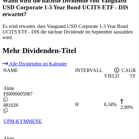
Wann wird die nächste Dividende von Vanguard
USD Corporate 1-3 Year Bond UCITS ETF - DIS
erwartet?
Es wird erwartet, dass Vanguard USD Corporate 1-3 Year Bond
UCITS ETF - DIS die nächste Dividende im September auszahlen
wird.
Mehr Dividenden-Titel
Alle Dividenden im Kalender
NAME
INTERVALL
CAGR
YIELD
5Y
Aktie
FI0009005987
H
6,34
%
881026
2,90%
UPM-KYMMENE
Aktie