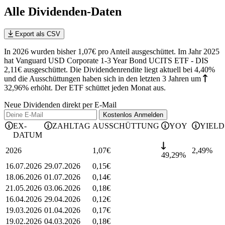
Alle Dividenden-Daten
Export als CSV
In 2026 wurden bisher 1,07€ pro Anteil ausgeschüttet. Im Jahr 2025
hat Vanguard USD Corporate 1-3 Year Bond UCITS ETF - DIS
2,11€ ausgeschüttet.
Die Dividendenrendite liegt aktuell bei 4,40%
und die
Ausschüttungen haben sich in den letzten 3 Jahren
um
32,96%
erhöht
.
Der ETF schüttet jeden Monat aus.
Neue Dividenden direkt per E-Mail
Kostenlos
Anmelden
EX-
ZAHLTAG
AUSSCHÜTTUNG
YOY
YIELD
DATUM
2026
1,07
€
2,49
%
49,29%
16.07.2026
29.07.2026
0,15
€
18.06.2026
01.07.2026
0,14
€
21.05.2026
03.06.2026
0,18
€
16.04.2026
29.04.2026
0,12
€
19.03.2026
01.04.2026
0,17
€
19.02.2026
04.03.2026
0,18
€