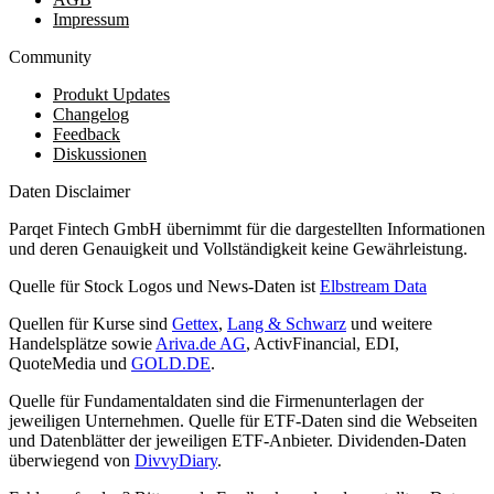
Impressum
Community
Produkt Updates
Changelog
Feedback
Diskussionen
Daten Disclaimer
Parqet Fintech GmbH übernimmt für die dargestellten Informationen
und deren Genauigkeit und Vollständigkeit keine Gewährleistung.
Quelle für Stock Logos und News-Daten ist
Elbstream Data
Quellen für Kurse sind
Gettex
,
Lang & Schwarz
und weitere
Handelsplätze sowie
Ariva.de AG
, ActivFinancial, EDI,
QuoteMedia und
GOLD.DE
.
Quelle für Fundamentaldaten sind die Firmenunterlagen der
jeweiligen Unternehmen. Quelle für ETF-Daten sind die Webseiten
und Datenblätter der jeweiligen ETF-Anbieter. Dividenden-Daten
überwiegend von
DivvyDiary
.