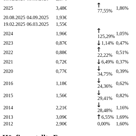
2025
3,48
€
1,86
%
77,55%
20.08.2025
04.09.2025
1,93
€
19.02.2025
06.03.2025
1,55
€
2024
1,96
€
1,05
%
125,29%
2023
0,87
€
1,14%
0,47
%
2022
0,88
€
0,51
%
22,22%
2021
0,72
€
6,49%
0,37
%
2020
0,77
€
0,39
%
34,75%
2016
1,18
€
0,62
%
24,36%
2015
1,56
€
0,82
%
29,41%
2014
2,21
€
1,16
%
28,48%
2013
3,09
€
6,55%
1,69
%
2012
2,90
€
0,00%
1,60
%