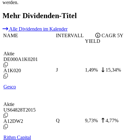
werden.
Mehr Dividenden-Titel
Alle Dividenden im Kalender
NAME
INTERVALL
CAGR 5Y
YIELD
Aktie
DE000A1K0201
J
1,49
%
15,34%
A1K020
Gesco
Aktie
US64828T2015
Q
9,73
%
4,77%
A12DW2
Rithm Capital