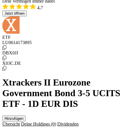
Dein Vermögen immer dabei
4,7
Jetzt öffnen
ETF
LU0614173895
DBX0JJ
X03C.DE
Xtrackers II Eurozone
Government Bond 3-5 UCITS
ETF - 1D EUR DIS
Hinzufügen
Übersicht
Deine Holdings
(0)
Dividenden