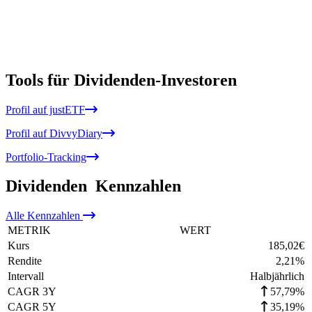
Tools für Dividenden-Investoren
Profil auf justETF
Profil auf DivvyDiary
Portfolio-Tracking
Dividenden
Kennzahlen
Alle
Kennzahlen
METRIK
WERT
Kurs
185,02
€
Rendite
2,21
%
Intervall
Halbjährlich
CAGR 3Y
57,79%
CAGR 5Y
35,19%