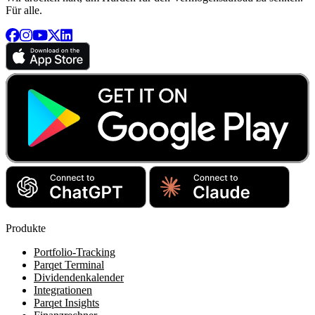
Für alle.
Produkte
Portfolio-Tracking
Parqet Terminal
Dividendenkalender
Integrationen
Parqet Insights