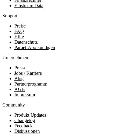
Finanzrechner
Elbstream Data
Support
Preise
FAQ
Hilfe
Datenschutz
Parqet-Abo kündigen
Unternehmen
Presse
Jobs / Karriere
Blog
Partnerprogramm
AGB
Impressum
Community
Produkt Updates
Changelog
Feedback
Diskussionen