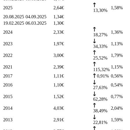
2025
2,64
€
1,58
%
13,30%
20.08.2025
04.09.2025
1,34
€
19.02.2025
06.03.2025
1,30
€
2024
2,33
€
1,36
%
18,27%
2023
1,97
€
1,13
%
34,33%
2022
3,00
€
1,79
%
25,52%
2021
2,39
€
1,15
%
115,32%
2017
1,11
€
0,91%
0,56
%
2016
1,10
€
0,54
%
27,63%
2015
1,52
€
0,77
%
62,28%
2014
4,03
€
2,04
%
38,49%
2013
2,91
€
1,59
%
22,81%