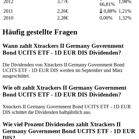
2012
3,77
€
1,98
%
66,81%
2011
2,26
€
0,88%
1,21
%
2010
2,28
€
0,00%
1,32
%
Häufig gestellte Fragen
Wann zahlt Xtrackers II Germany Government
Bond UCITS ETF - 1D EUR DIS Dividenden?
Die Dividenden von Xtrackers II Germany Government Bond
UCITS ETF - 1D EUR DIS werden im September und März
ausgeschüttet.
Wie oft zahlt Xtrackers II Germany Government
Bond UCITS ETF - 1D EUR DIS Dividenden?
Xtrackers II Germany Government Bond UCITS ETF - 1D EUR
DIS schüttet die Dividenden halbjährlich aus.
Wie viel Prozent Dividenden zahlt Xtrackers II
Germany Government Bond UCITS ETF - 1D EUR
DIS?