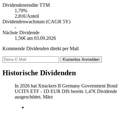
Dividendenrendite TTM
1,70
%
2,81€/Anteil
Dividendenwachstum (CAGR 5Y)
-
Nächste Dividende
1,56€
am 03.09.2026
Kommende Dividenden direkt per Mail
Kostenlos
Anmelden
Historische Dividenden
In 2026 hat Xtrackers II Germany Government Bond
UCITS ETF - 1D EUR DIS bereits
1,47
€
Dividende
ausgeschüttet.
März