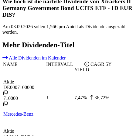
Wie hoch ist die nächste Dividende von Xtrackers II
Germany Government Bond UCITS ETF - 1D EUR
DIS?
Am 03.09.2026 sollen 1,56€ pro Anteil als Dividende ausgezahlt
werden.
Mehr Dividenden-Titel
Alle Dividenden im Kalender
NAME
INTERVALL
CAGR 5Y
YIELD
Aktie
DE0007100000
J
7,47
%
36,72%
710000
Mercedes-Benz
Aktie