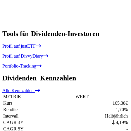
Tools für Dividenden-Investoren
Profil auf justETF
Profil auf DivvyDiary
Portfolio-Tracking
Dividenden
Kennzahlen
Alle
Kennzahlen
METRIK
WERT
Kurs
165,38
€
Rendite
1,70
%
Intervall
Halbjährlich
CAGR 3Y
4,19%
CAGR 5Y
-