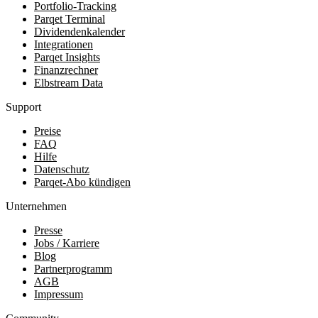
Portfolio-Tracking
Parqet Terminal
Dividendenkalender
Integrationen
Parqet Insights
Finanzrechner
Elbstream Data
Support
Preise
FAQ
Hilfe
Datenschutz
Parqet-Abo kündigen
Unternehmen
Presse
Jobs / Karriere
Blog
Partnerprogramm
AGB
Impressum