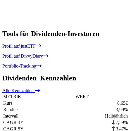
Tools für Dividenden-Investoren
Profil auf justETF
Profil auf DivvyDiary
Portfolio-Tracking
Dividenden
Kennzahlen
Alle
Kennzahlen
METRIK
WERT
Kurs
8,65
€
Rendite
3,99
%
Intervall
Halbjährlich
CAGR 3Y
7,59%
CAGR 5Y
3,47%