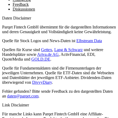
Feedback
Diskussionen
Daten Disclaimer
Parqet Fintech GmbH übernimmt für die dargestellten Informationen
und deren Genauigkeit und Vollständigkeit keine Gewährleistung.
Quelle für Stock Logos und News-Daten ist
Elbstream Data
Quellen für Kurse sind
Gettex
,
Lang & Schwarz
und weitere
Handelsplätze sowie
Ariva.de AG
, ActivFinancial, EDI,
QuoteMedia und
GOLD.DE
.
Quelle für Fundamentaldaten sind die Firmenunterlagen der
jeweiligen Unternehmen. Quelle für ETF-Daten sind die Webseiten
und Datenblätter der jeweiligen ETF-Anbieter. Dividenden-Daten
überwiegend von
DivvyDiary
.
Fehler gefunden? Bitte sende Feedback zu den dargestellten Daten
an
daten@parqet.com
.
Link Disclaimer
Für manche Links kann Parqet Fintech GmbH eine Affiliate-