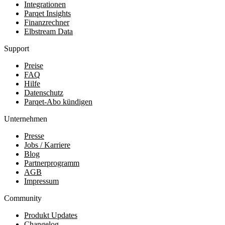
Integrationen
Parqet Insights
Finanzrechner
Elbstream Data
Support
Preise
FAQ
Hilfe
Datenschutz
Parqet-Abo kündigen
Unternehmen
Presse
Jobs / Karriere
Blog
Partnerprogramm
AGB
Impressum
Community
Produkt Updates
Changelog