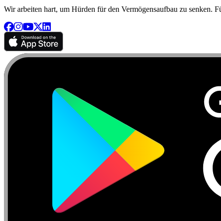
Wir arbeiten hart, um Hürden für den Vermögensaufbau zu senken. Für