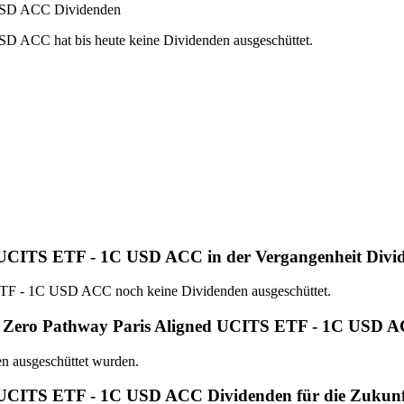
 USD ACC Dividenden
 ACC hat bis heute keine Dividenden ausgeschüttet.
 UCITS ETF - 1C USD ACC in der Vergangenheit Divid
ETF - 1C USD ACC noch keine Dividenden ausgeschüttet.
Net Zero Pathway Paris Aligned UCITS ETF - 1C USD 
en ausgeschüttet wurden.
 UCITS ETF - 1C USD ACC Dividenden für die Zukunf