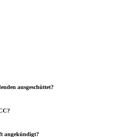
enden ausgeschüttet?
ACC?
t angekündigt?