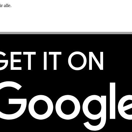
 alle.