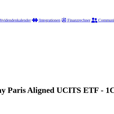
ividendenkalender
Integrationen
Finanzrechner
Communi
ay Paris Aligned UCITS ETF - 