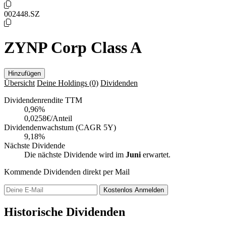
002448.SZ
ZYNP Corp Class A
Hinzufügen
Übersicht
Deine Holdings
(0)
Dividenden
Dividendenrendite TTM
0,96
%
0,0258€/Anteil
Dividendenwachstum (CAGR 5Y)
9,18%
Nächste Dividende
Die nächste Dividende wird im
Juni
erwartet.
Kommende Dividenden direkt per Mail
Kostenlos
Anmelden
Historische Dividenden