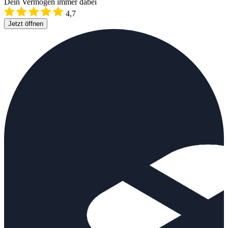
Dein Vermögen immer dabei
4,7
Jetzt öffnen