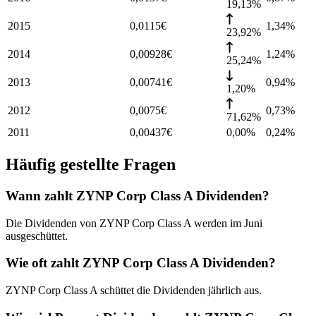
19,13%
2015
0,0115
€
1,34
%
23,92%
2014
0,00928
€
1,24
%
25,24%
2013
0,00741
€
0,94
%
1,20%
2012
0,0075
€
0,73
%
71,62%
2011
0,00437
€
0,00%
0,24
%
Häufig gestellte Fragen
Wann zahlt ZYNP Corp Class A Dividenden?
Die Dividenden von ZYNP Corp Class A werden im Juni
ausgeschüttet.
Wie oft zahlt ZYNP Corp Class A Dividenden?
ZYNP Corp Class A schüttet die Dividenden jährlich aus.