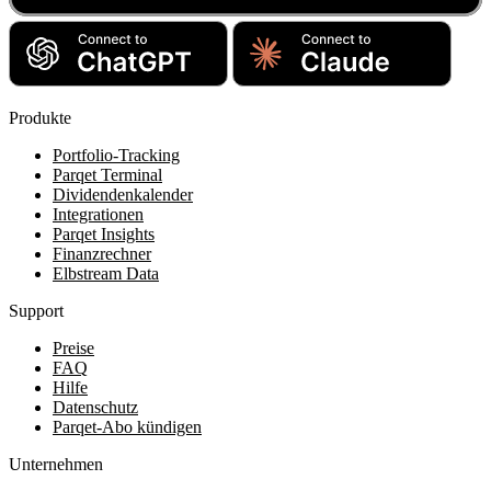
Produkte
Portfolio-Tracking
Parqet Terminal
Dividendenkalender
Integrationen
Parqet Insights
Finanzrechner
Elbstream Data
Support
Preise
FAQ
Hilfe
Datenschutz
Parqet-Abo kündigen
Unternehmen