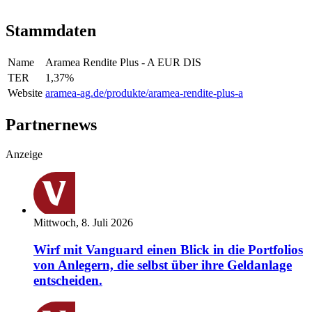
Stammdaten
Name
Aramea Rendite Plus - A EUR DIS
TER
1,37
%
Website
aramea-ag.de/produkte/aramea-rendite-plus-a
Partnernews
Anzeige
Mittwoch, 8. Juli 2026
Wirf mit Vanguard einen Blick in die Portfolios
von Anlegern, die selbst über ihre Geldanlage
entscheiden.