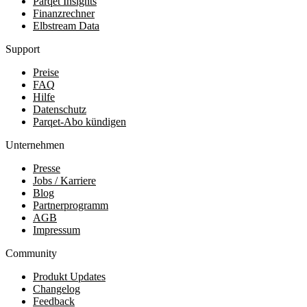
Parqet Insights
Finanzrechner
Elbstream Data
Support
Preise
FAQ
Hilfe
Datenschutz
Parqet-Abo kündigen
Unternehmen
Presse
Jobs / Karriere
Blog
Partnerprogramm
AGB
Impressum
Community
Produkt Updates
Changelog
Feedback