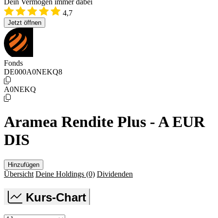
Dein Vermögen immer dabei
4,7
Jetzt öffnen
Fonds
DE000A0NEKQ8
A0NEKQ
Aramea Rendite Plus - A EUR
DIS
Hinzufügen
Übersicht
Deine Holdings
(0)
Dividenden
Kurs-Chart