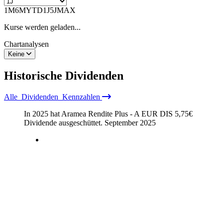
1M
6M
YTD
1J
5J
MAX
Kurse werden geladen...
Chartanalysen
Keine
Historische
Dividenden
Alle
Dividenden
Kennzahlen
In 2025 hat Aramea Rendite Plus - A EUR DIS
5,75
€
Dividende ausgeschüttet.
September 2025