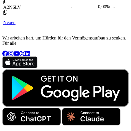
-
0,00
%
-
A2N6LV
Neoen
Wir arbeiten hart, um Hürden für den Vermögensaufbau zu senken.
Für alle.