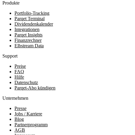
Produkte
Portfolio-Tracking
Parqet Terminal
Dividendenkalender
Integrationen
Parqet Insights
Finanzrechner
Elbstream Data
Support
Preise
FAQ
Hilfe
Datenschutz
Parqet-Abo kündigen
Unternehmen
Presse
Jobs / Karriere
Blog
Partnerprogramm
AGB