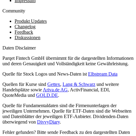
Impressum
Community
Produkt Updates
Changelog
Feedback
Diskussionen
Daten Disclaimer
Parqet Fintech GmbH übernimmt für die dargestellten Informationen
und deren Genauigkeit und Vollständigkeit keine Gewährleistung.
Quelle für Stock Logos und News-Daten ist
Elbstream Data
Quellen für Kurse sind
Gettex
,
Lang & Schwarz
und weitere
Handelsplätze sowie
Ariva.de AG
, ActivFinancial, EDI,
QuoteMedia und
GOLD.DE
.
Quelle für Fundamentaldaten sind die Firmenunterlagen der
jeweiligen Unternehmen. Quelle für ETF-Daten sind die Webseiten
und Datenblätter der jeweiligen ETF-Anbieter. Dividenden-Daten
überwiegend von
DivvyDiary
.
Fehler gefunden? Bitte sende Feedback zu den dargestellten Daten