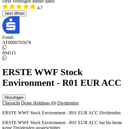
Dein Vermögen immer dabei
4,7
Jetzt öffnen
Fonds
AT0000705678
694115
ERSTE WWF Stock
Environment - R01 EUR ACC
Hinzufügen
Übersicht
Deine Holdings
(0)
Dividenden
ERSTE WWF Stock Environment - R01 EUR ACC Dividenden
ERSTE WWF Stock Environment - R01 EUR ACC hat bis heute
keine Dividenden ausgeschüttet.