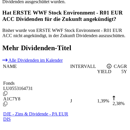
Dividenden ausgeschüttet wurden.
Hat ERSTE WWF Stock Environment - R01 EUR
ACC Dividenden für die Zukunft angekündigt?
Bisher wurde von ERSTE WWF Stock Environment - R01 EUR
ACC nicht angekündigt, in der Zukunft Dividenden auszuschütten.
Mehr Dividenden-Titel
Alle Dividenden im Kalender
NAME
INTERVALL
CAGR
YIELD
5Y
Fonds
LU0553164731
A1C7Y8
J
1,39
%
2,38%
DJE - Zins & Dividende - PA EUR
DIS