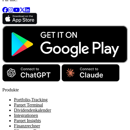
Produkte
Portfolio-Tracking
Parqet Terminal
Dividendenkalender
Integrationen
Parqet Insights
Finanzrechner