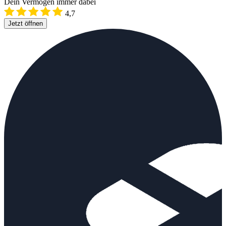
Dein Vermögen immer dabei
4,7
Jetzt öffnen