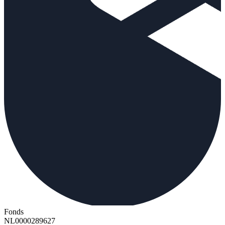
Fonds
NL0000289627