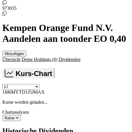
973035
Kempen Orange Fund N.V.
Aandelen aan toonder EO 0,40
Hinzufügen
Übersicht
Deine Holdings
(0)
Dividenden
Kurs-Chart
1M
6M
YTD
1J
5J
MAX
Kurse werden geladen...
Chartanalysen
Keine
Historische
Dividenden