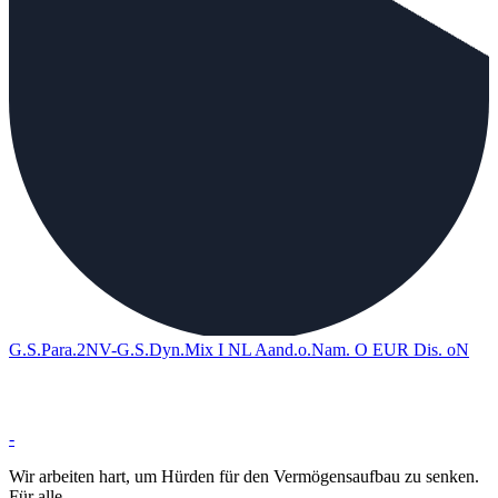
G.S.Para.2NV-G.S.Dyn.Mix I NL Aand.o.Nam. O EUR Dis. oN
-
Wir arbeiten hart, um Hürden für den Vermögensaufbau zu senken.
Für alle.