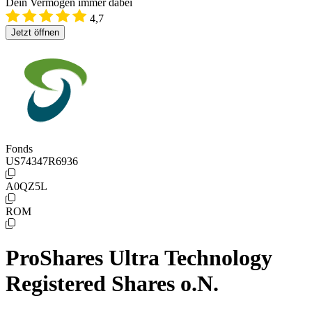
Dein Vermögen immer dabei
4,7
Jetzt öffnen
Fonds
US74347R6936
A0QZ5L
ROM
ProShares Ultra Technology
Registered Shares o.N.