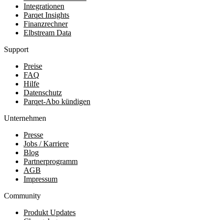
Integrationen
Parqet Insights
Finanzrechner
Elbstream Data
Support
Preise
FAQ
Hilfe
Datenschutz
Parqet-Abo kündigen
Unternehmen
Presse
Jobs / Karriere
Blog
Partnerprogramm
AGB
Impressum
Community
Produkt Updates