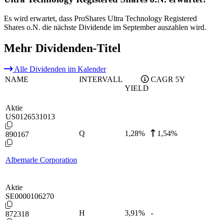
Es wird erwartet, dass ProShares Ultra Technology Registered
Shares o.N. die nächste Dividende im September auszahlen wird.
Mehr Dividenden-Titel
Alle Dividenden im Kalender
NAME
INTERVALL
CAGR 5Y
YIELD
Aktie
US0126531013
Q
1,28
%
1,54%
890167
Albemarle Corporation
Aktie
SE0000106270
H
3,91
%
-
872318