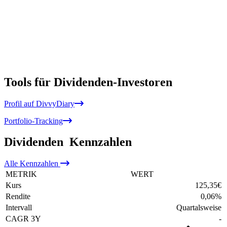
Tools für Dividenden-Investoren
Profil auf DivvyDiary
Portfolio-Tracking
Dividenden
Kennzahlen
Alle
Kennzahlen
METRIK
WERT
Kurs
125,35
€
Rendite
0,06
%
Intervall
Quartalsweise
CAGR 3Y
-