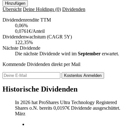
Hinzufügen
Übersicht
Deine Holdings
(0)
Dividenden
Dividendenrendite TTM
0,06
%
0,0761€/Anteil
Dividendenwachstum (CAGR 5Y)
122,35%
Nächste Dividende
Die nächste Dividende wird im
September
erwartet.
Kommende Dividenden direkt per Mail
Kostenlos
Anmelden
Historische Dividenden
In 2026 hat ProShares Ultra Technology Registered
Shares o.N. bereits
0,0197
€
Dividende ausgeschüttet.
März