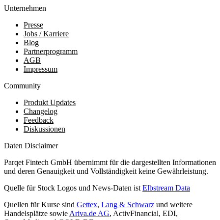
Unternehmen
Presse
Jobs / Karriere
Blog
Partnerprogramm
AGB
Impressum
Community
Produkt Updates
Changelog
Feedback
Diskussionen
Daten Disclaimer
Parqet Fintech GmbH übernimmt für die dargestellten Informationen
und deren Genauigkeit und Vollständigkeit keine Gewährleistung.
Quelle für Stock Logos und News-Daten ist
Elbstream Data
Quellen für Kurse sind
Gettex
,
Lang & Schwarz
und weitere
Handelsplätze sowie
Ariva.de AG
, ActivFinancial, EDI,