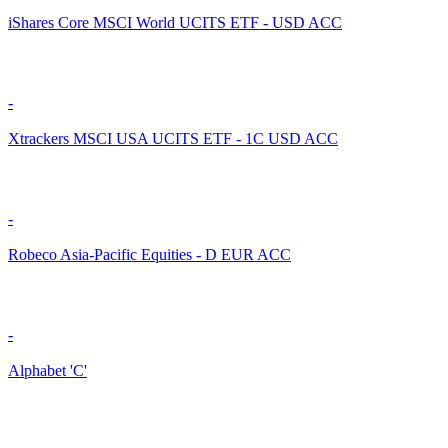
iShares Core MSCI World UCITS ETF - USD ACC
-
Xtrackers MSCI USA UCITS ETF - 1C USD ACC
-
Robeco Asia-Pacific Equities - D EUR ACC
-
Alphabet 'C'