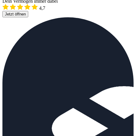
Dein Vermögen immer dabei
4,7
Jetzt öffnen