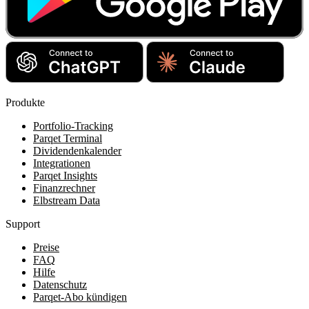
Produkte
Portfolio-Tracking
Parqet Terminal
Dividendenkalender
Integrationen
Parqet Insights
Finanzrechner
Elbstream Data
Support
Preise
FAQ
Hilfe
Datenschutz
Parqet-Abo kündigen