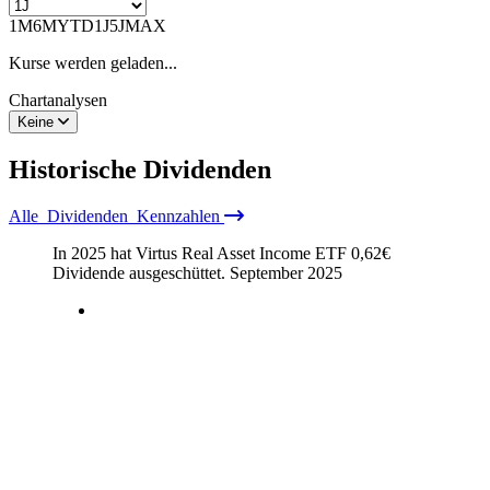
1M
6M
YTD
1J
5J
MAX
Kurse werden geladen...
Chartanalysen
Keine
Historische
Dividenden
Alle
Dividenden
Kennzahlen
In 2025 hat Virtus Real Asset Income ETF
0,62
€
Dividende ausgeschüttet.
September 2025