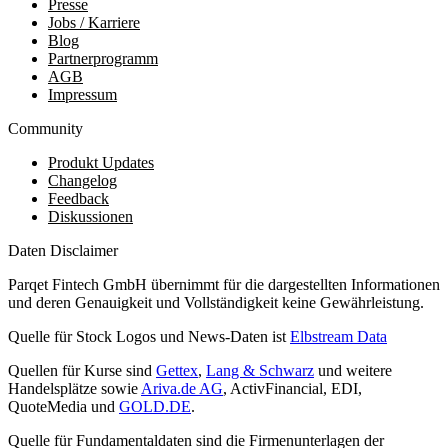
Presse
Jobs / Karriere
Blog
Partnerprogramm
AGB
Impressum
Community
Produkt Updates
Changelog
Feedback
Diskussionen
Daten Disclaimer
Parqet Fintech GmbH übernimmt für die dargestellten Informationen
und deren Genauigkeit und Vollständigkeit keine Gewährleistung.
Quelle für Stock Logos und News-Daten ist
Elbstream Data
Quellen für Kurse sind
Gettex
,
Lang & Schwarz
und weitere
Handelsplätze sowie
Ariva.de AG
, ActivFinancial, EDI,
QuoteMedia und
GOLD.DE
.
Quelle für Fundamentaldaten sind die Firmenunterlagen der