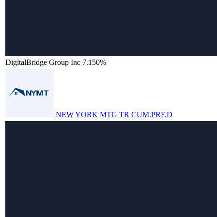
DigitalBridge Group Inc 7.150%
NEW YORK MTG TR CUM.PRF.D