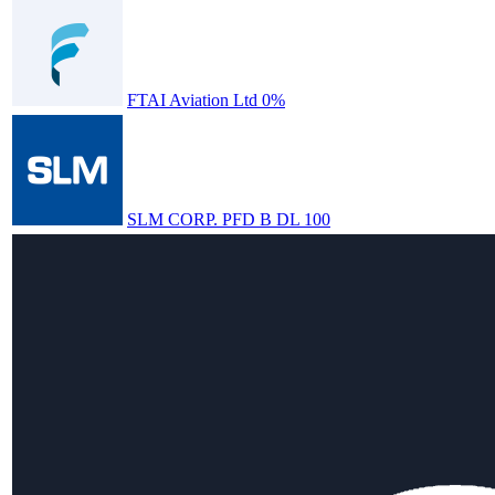
FTAI Aviation Ltd 0%
SLM CORP. PFD B DL 100