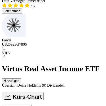
Dein Vermögen immer dabei
4,7
Jetzt öffnen
Fonds
US26923G7806
VRAI
Virtus Real Asset Income ETF
Hinzufügen
Übersicht
Deine Holdings
(0)
Dividenden
Kurs-Chart