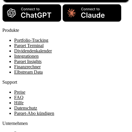
Produkte
Portfolio-Tracking
Parqet Terminal
Dividendenkalender
Integrationen
Parqet Insights
Finanzrechner
Elbstream Data
Support
Preise
FAQ
Hilfe
Datenschutz
Parqet-Abo kündigen
Unternehmen