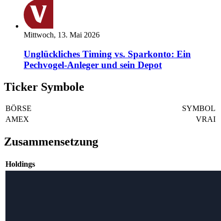
Mittwoch, 13. Mai 2026
Unglückliches Timing vs. Sparkonto: Ein
Pechvogel-Anleger und sein Depot
Ticker Symbole
BÖRSE
SYMBOL
AMEX
VRAI
Zusammensetzung
Holdings