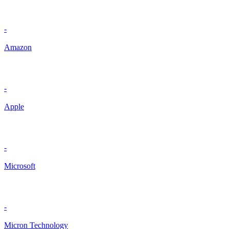
-
Amazon
-
Apple
-
Microsoft
-
Micron Technology