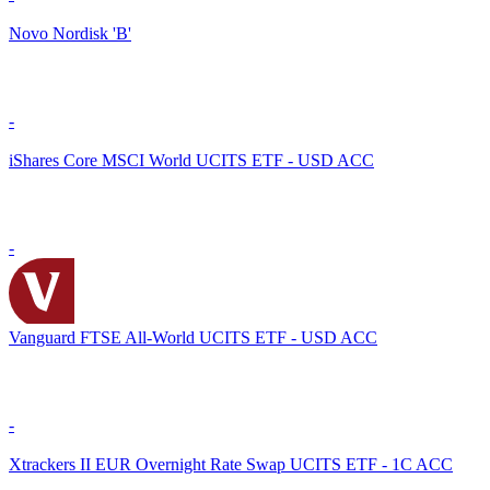
Novo Nordisk 'B'
-
iShares Core MSCI World UCITS ETF - USD ACC
-
Vanguard FTSE All-World UCITS ETF - USD ACC
-
Xtrackers II EUR Overnight Rate Swap UCITS ETF - 1C ACC