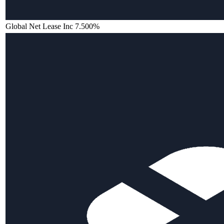
Global Net Lease Inc 7.500%