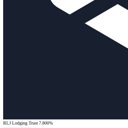
RLJ Lodging Trust 7.800%