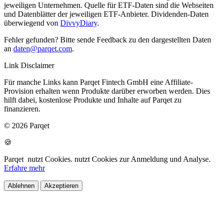
jeweiligen Unternehmen. Quelle für ETF-Daten sind die Webseiten
und Datenblätter der jeweiligen ETF-Anbieter. Dividenden-Daten
überwiegend von
DivvyDiary
.
Fehler gefunden? Bitte sende Feedback zu den dargestellten Daten
an
daten@parqet.com
.
Link Disclaimer
Für manche Links kann Parqet Fintech GmbH eine Affiliate-
Provision erhalten wenn Produkte darüber erworben werden. Dies
hilft dabei, kostenlose Produkte und Inhalte auf Parqet zu
finanzieren.
© 2026 Parqet
🍪
Parqet
nutzt Cookies.
nutzt Cookies zur Anmeldung und Analyse.
Erfahre mehr
Ablehnen
Akzeptieren