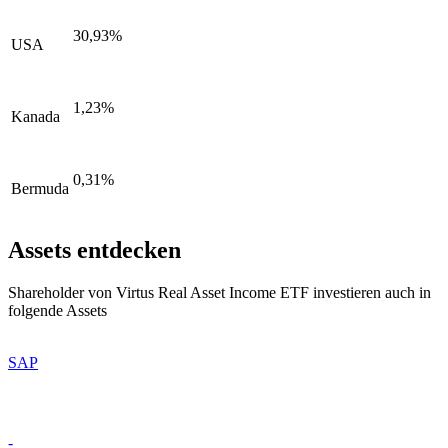
30,93%
USA
1,23%
Kanada
0,31%
Bermuda
Assets entdecken
Shareholder von Virtus Real Asset Income ETF investieren auch in
folgende Assets
SAP
-