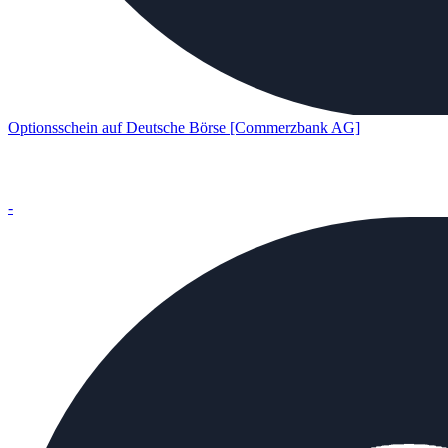
Optionsschein auf Deutsche Börse [Commerzbank AG]
-