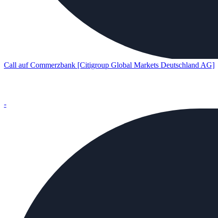
Call auf Commerzbank [Citigroup Global Markets Deutschland AG]
-