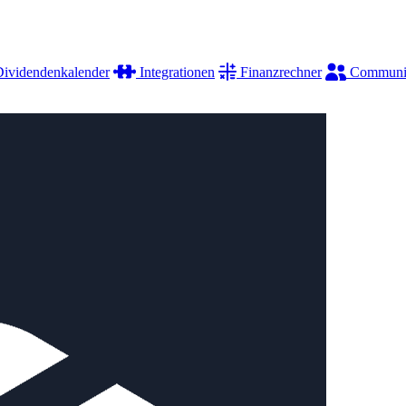
ividendenkalender
Integrationen
Finanzrechner
Communi