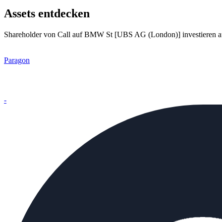
Assets entdecken
Shareholder von Call auf BMW St [UBS AG (London)] investieren au
Paragon
-