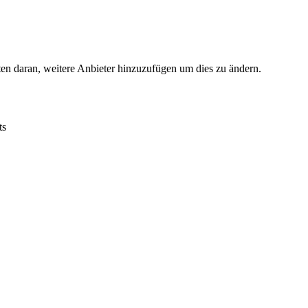
ten daran, weitere Anbieter hinzuzufügen um dies zu ändern.
ts