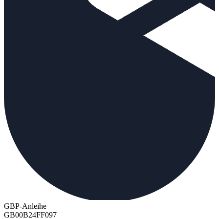
GBP-Anleihe
GB00B24FF097