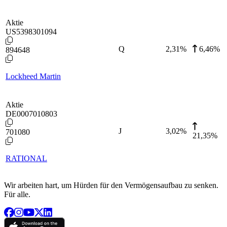
Aktie
US5398301094
Q
2,31
%
6,46%
894648
Lockheed Martin
Aktie
DE0007010803
J
3,02
%
701080
21,35%
RATIONAL
Wir arbeiten hart, um Hürden für den Vermögensaufbau zu senken.
Für alle.