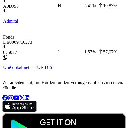
H
5,41
%
10,83%
A0DJ58
Admiral
Fonds
DE0009750273
J
1,57
%
57,07%
975027
UniGlobal-net- - EUR DIS
Wir arbeiten hart, um Hürden für den Vermögensaufbau zu senken.
Für alle.