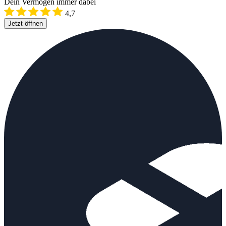
Dein Vermögen immer dabei
4,7
Jetzt öffnen