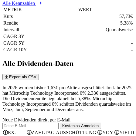
Alle
Kennzahlen
METRIK
WERT
Kurs
57,73
€
Rendite
5,38
%
Intervall
Quartalsweise
CAGR 3Y
-
CAGR 5Y
-
CAGR 10Y
-
Alle Dividenden-Daten
Export als CSV
In 2026 wurden bisher 1,63€ pro Aktie ausgeschüttet. Im Jahr 2025
hat Microchip Technology Incorporated 0% 2,33€ ausgeschüttet.
Die Dividendenrendite liegt aktuell bei 5,38%.
Microchip
Technology Incorporated 0% schüttet Dividenden quartalsweise im
März, Juni, September und Dezember aus.
Neue Dividenden direkt per E-Mail
Kostenlos
Anmelden
EX-
ZAHLTAG
AUSSCHÜTTUNG
YOY
YIELD