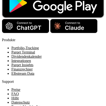
Produkte
Portfolio-Tracking
Parqet Terminal
Dividendenkalender
Integrationen
Parqet Insights
Finanzrechner
Elbstream Data
Support
Preise
FAQ
Hilfe
Datenschutz