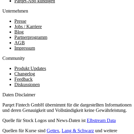
Parqet-Abo kündigen
Unternehmen
Presse
Jobs / Karriere
Blog
Partnerprogramm
AGB
Impressum
Community
Produkt Updates
Changelog
Feedback
Diskussionen
Daten Disclaimer
Parqet Fintech GmbH übernimmt für die dargestellten Informationen
und deren Genauigkeit und Vollständigkeit keine Gewährleistung.
Quelle für Stock Logos und News-Daten ist
Elbstream Data
Quellen für Kurse sind
Gettex
,
Lang & Schwarz
und weitere