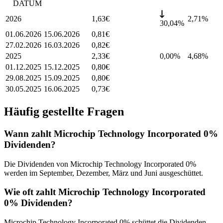
DATUM
2026
1,63
€
2,71
%
30,04%
01.06.2026
15.06.2026
0,81
€
27.02.2026
16.03.2026
0,82
€
2025
2,33
€
0,00%
4,68
%
01.12.2025
15.12.2025
0,80
€
29.08.2025
15.09.2025
0,80
€
30.05.2025
16.06.2025
0,73
€
Häufig gestellte Fragen
Wann zahlt Microchip Technology Incorporated 0%
Dividenden?
Die Dividenden von Microchip Technology Incorporated 0%
werden im September, Dezember, März und Juni ausgeschüttet.
Wie oft zahlt Microchip Technology Incorporated
0% Dividenden?
Microchip Technology Incorporated 0% schüttet die Dividenden