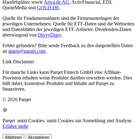
Handelsplätze sowie
Ariva.de AG
, ActivFinancial, EDI,
QuoteMedia und
GOLD.DE
.
Quelle für Fundamentaldaten sind die Firmenunterlagen der
jeweiligen Unternehmen. Quelle für ETF-Daten sind die Webseiten
und Datenblätter der jeweiligen ETF-Anbieter. Dividenden-Daten
überwiegend von
DivvyDiary
.
Fehler gefunden? Bitte sende Feedback zu den dargestellten Daten
an
daten@parqet.com
.
Link Disclaimer
Für manche Links kann Parqet Fintech GmbH eine Affiliate-
Provision erhalten wenn Produkte darüber erworben werden. Dies
hilft dabei, kostenlose Produkte und Inhalte auf Parqet zu
finanzieren.
© 2026 Parqet
🍪
Parqet
nutzt Cookies.
nutzt Cookies zur Anmeldung und Analyse.
Erfahre mehr
Ablehnen
Akzeptieren