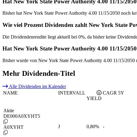
Hat New York State Power Authority 4.00 11/15/2050
Bisher hat New York State Power Authority 4.00 11/15/2050 noch ke
Wie viel Prozent Dividenden zahlt New York State Po
Die Dividendenrendite liegt aktuell bei 0%, da bisher keine Dividend
Hat New York State Power Authority 4.00 11/15/2050
Bisher wurde von New York State Power Authority 4.00 11/15/2050 n
Mehr Dividenden-Titel
Alle Dividenden im Kalender
NAME
INTERVALL
CAGR 5Y
YIELD
Aktie
DE000A0XYHT5
J
0,80
%
-
A0XYHT