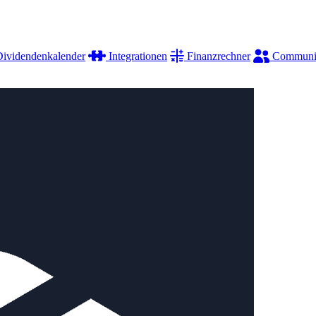
ividendenkalender
Integrationen
Finanzrechner
Communi