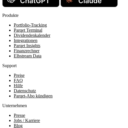
Produkte
Portfolio-Tracking
Parqet Terminal
Dividendenkalender
Integrationen
Parqet Insights
Finanzrechner
Elbstream Data
Support
Preise
FAQ
Hilfe
Datenschutz
Parqet-Abo kündigen
Unternehmen
Presse
Jobs / Karriere
Blog