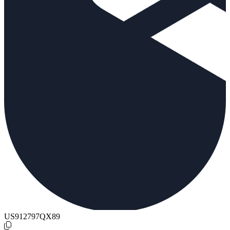
US912797QX89