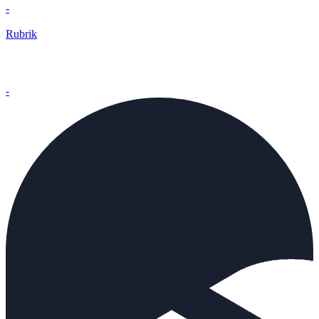
-
Rubrik
-