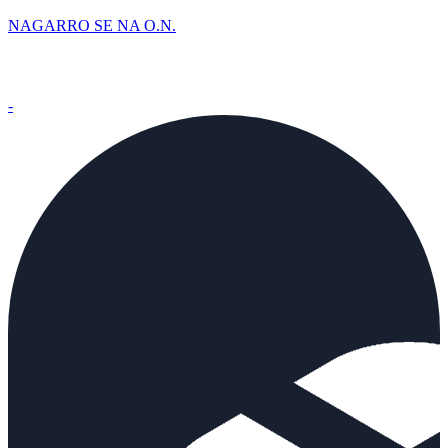
NAGARRO SE NA O.N.
-