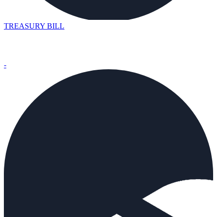
TREASURY BILL
-