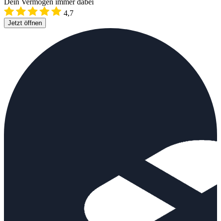
Dein Vermögen immer dabei
4,7
Jetzt öffnen