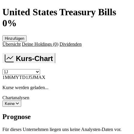
United States Treasury Bills
0%
Hinzufügen
Übersicht
Deine Holdings
(0)
Dividenden
Kurs-Chart
1M
6M
YTD
1J
5J
MAX
Kurse werden geladen...
Chartanalysen
Keine
Prognose
Für dieses Unternehmen liegen uns keine Analysten-Daten vor.