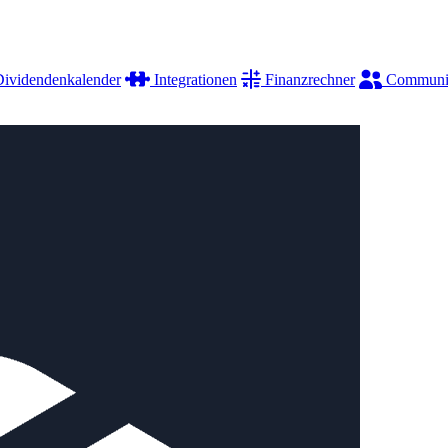
ividendenkalender
Integrationen
Finanzrechner
Communi