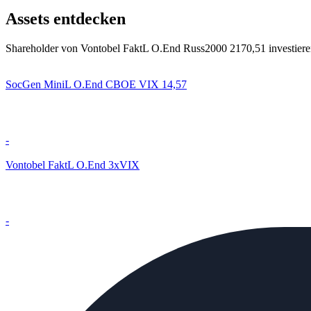
Assets entdecken
Shareholder von Vontobel FaktL O.End Russ2000 2170,51 investieren
SocGen MiniL O.End CBOE VIX 14,57
-
Vontobel FaktL O.End 3xVIX
-