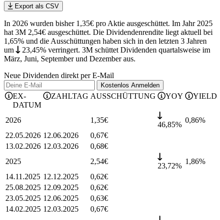
Export als CSV
In 2026 wurden bisher 1,35€ pro Aktie ausgeschüttet. Im Jahr 2025
hat 3M 2,54€ ausgeschüttet.
Die Dividendenrendite liegt aktuell bei
1,65% und die
Ausschüttungen haben sich in den letzten 3 Jahren
um
23,45%
verringert
.
3M schüttet Dividenden quartalsweise im
März, Juni, September und Dezember aus.
Neue Dividenden direkt per E-Mail
Kostenlos
Anmelden
EX-
ZAHLTAG
AUSSCHÜTTUNG
YOY
YIELD
DATUM
2026
1,35
€
0,86
%
46,85%
22.05.2026
12.06.2026
0,67
€
13.02.2026
12.03.2026
0,68
€
2025
2,54
€
1,86
%
23,72%
14.11.2025
12.12.2025
0,62
€
25.08.2025
12.09.2025
0,62
€
23.05.2025
12.06.2025
0,63
€
14.02.2025
12.03.2025
0,67
€