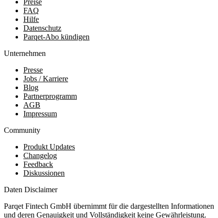
Preise
FAQ
Hilfe
Datenschutz
Parqet-Abo kündigen
Unternehmen
Presse
Jobs / Karriere
Blog
Partnerprogramm
AGB
Impressum
Community
Produkt Updates
Changelog
Feedback
Diskussionen
Daten Disclaimer
Parqet Fintech GmbH übernimmt für die dargestellten Informationen
und deren Genauigkeit und Vollständigkeit keine Gewährleistung.