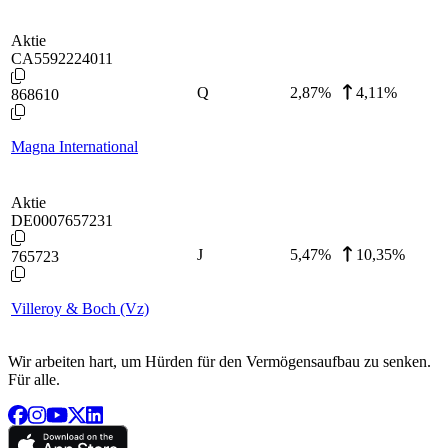
Aktie
CA5592224011
Q
2,87
%
4,11%
868610
Magna International
Aktie
DE0007657231
J
5,47
%
10,35%
765723
Villeroy & Boch (Vz)
Wir arbeiten hart, um Hürden für den Vermögensaufbau zu senken.
Für alle.