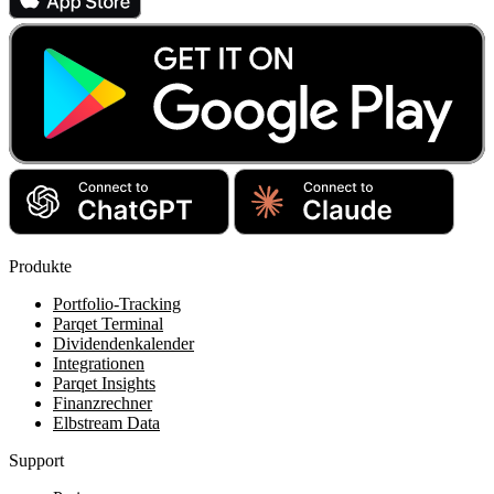
Produkte
Portfolio-Tracking
Parqet Terminal
Dividendenkalender
Integrationen
Parqet Insights
Finanzrechner
Elbstream Data
Support