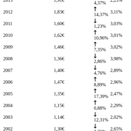
2013
1,91
€
2,23
%
4,37%
2012
1,83
€
3,11
%
14,37%
2011
1,60
€
3,03
%
1,23%
2010
1,62
€
3,01
%
10,96%
2009
1,46
€
3,02
%
7,35%
2008
1,36
€
3,98
%
2,86%
2007
1,40
€
2,89
%
4,76%
2006
1,47
€
2,96
%
8,89%
2005
1,35
€
2,47
%
17,39%
2004
1,15
€
2,29
%
0,88%
2003
1,14
€
2,02
%
12,31%
2002
1,30
€
2,65
%