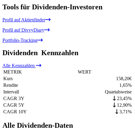
Tools für Dividenden-Investoren
Profil auf Aktienfinder
Profil auf DivvyDiary
Portfolio-Tracking
Dividenden
Kennzahlen
Alle
Kennzahlen
METRIK
WERT
Kurs
158,20
€
Rendite
1,65
%
Intervall
Quartalsweise
CAGR 3Y
23,45%
CAGR 5Y
12,90%
CAGR 10Y
3,71%
Alle Dividenden-Daten