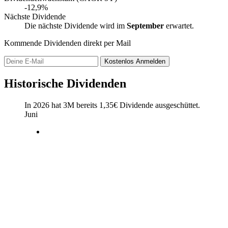
-12,9%
Nächste Dividende
Die nächste Dividende wird im
September
erwartet.
Kommende Dividenden direkt per Mail
Kostenlos
Anmelden
Historische Dividenden
In 2026 hat 3M bereits
1,35
€
Dividende ausgeschüttet.
Juni