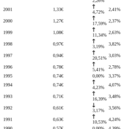
2,26%
2001
1,33
€
2,41
%
4,72%
2000
1,27
€
2,37
%
17,59%
1999
1,08
€
2,63
%
11,34%
1998
0,97
€
3,82
%
3,19%
1997
0,94
€
3,03
%
20,51%
1996
0,78
€
2,78
%
5,41%
1995
0,74
€
0,00%
3,37
%
1994
0,74
€
4,07
%
4,23%
1993
0,71
€
3,48
%
16,39%
1992
0,61
€
3,56
%
3,17%
1991
0,63
€
4,24
%
10,53%
1990
0,57
€
0,00%
4,39
%