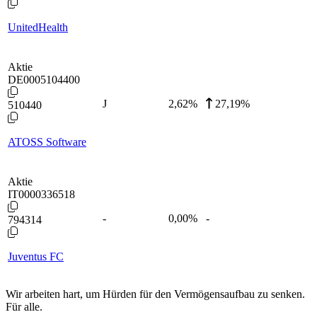
UnitedHealth
Aktie
DE0005104400
J
2,62
%
27,19%
510440
ATOSS Software
Aktie
IT0000336518
-
0,00
%
-
794314
Juventus FC
Wir arbeiten hart, um Hürden für den Vermögensaufbau zu senken.
Für alle.