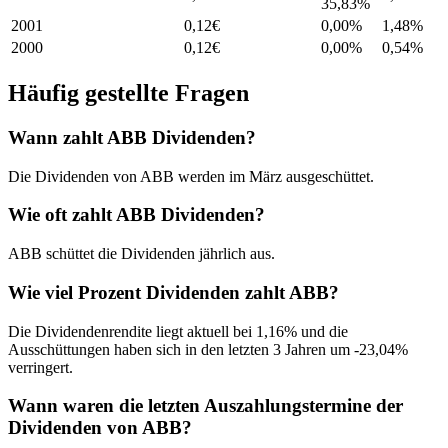
35,83%
2001
0,12
€
0,00%
1,48
%
2000
0,12
€
0,00%
0,54
%
Häufig gestellte Fragen
Wann zahlt ABB Dividenden?
Die Dividenden von ABB werden im März ausgeschüttet.
Wie oft zahlt ABB Dividenden?
ABB schüttet die Dividenden jährlich aus.
Wie viel Prozent Dividenden zahlt ABB?
Die Dividendenrendite liegt aktuell bei 1,16% und die
Ausschüttungen haben sich in den letzten 3 Jahren um -23,04%
verringert.
Wann waren die letzten Auszahlungstermine der
Dividenden von ABB?