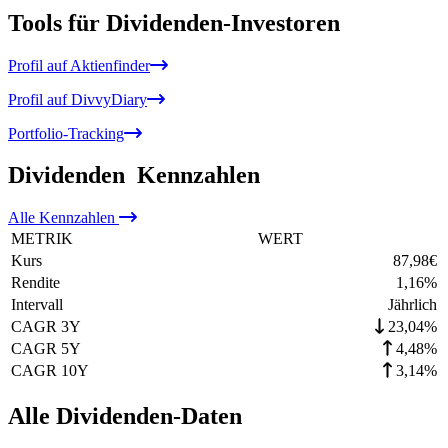
Tools für Dividenden-Investoren
Profil auf Aktienfinder
Profil auf DivvyDiary
Portfolio-Tracking
Dividenden
Kennzahlen
Alle
Kennzahlen
METRIK
WERT
Kurs
87,98
€
Rendite
1,16
%
Intervall
Jährlich
CAGR 3Y
23,04%
CAGR 5Y
4,48%
CAGR 10Y
3,14%
Alle Dividenden-Daten