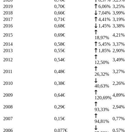
2019
0,70
€
6,06%
3,25
%
2018
0,66
€
7,04%
3,99
%
2017
0,71
€
4,41%
3,19
%
2016
0,68
€
1,45%
3,38
%
2015
0,69
€
4,21
%
18,97%
2014
0,58
€
5,45%
3,37
%
2013
0,55
€
1,85%
2,90
%
2012
0,54
€
3,49
%
12,50%
2011
0,48
€
3,27
%
26,32%
2010
0,38
€
2,26
%
40,63%
2009
0,64
€
4,89
%
120,69%
2008
0,29
€
2,94
%
93,33%
2007
0,15
€
0,77
%
94,81%
2006
0,077
€
0,57
%