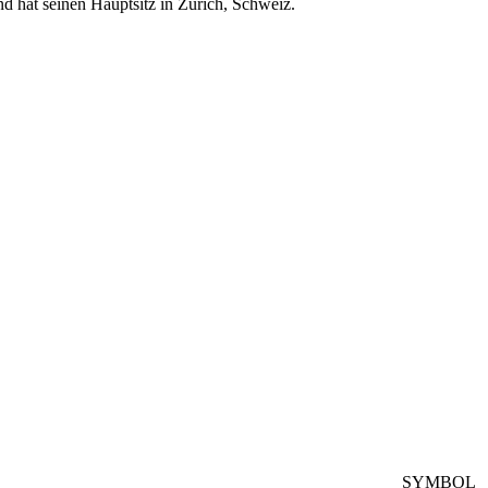
 hat seinen Hauptsitz in Zürich, Schweiz.
SYMBOL