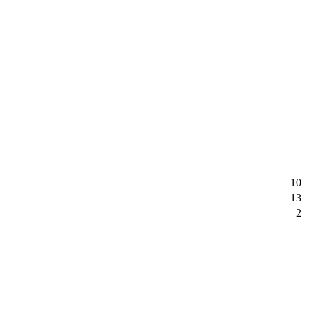
10
13
2