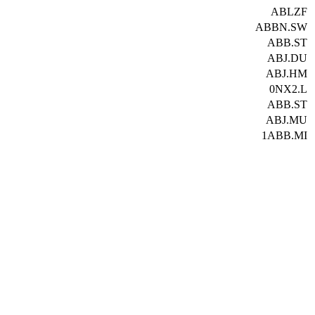
ABLZF
ABBN.SW
ABB.ST
ABJ.DU
ABJ.HM
0NX2.L
ABB.ST
ABJ.MU
1ABB.MI