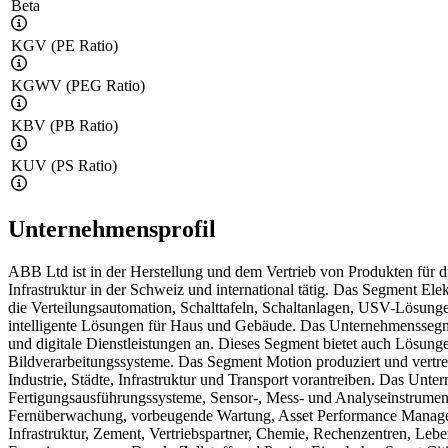
Beta
KGV (PE Ratio)
KGWV (PEG Ratio)
KBV (PB Ratio)
KUV (PS Ratio)
Unternehmensprofil
ABB Ltd ist in der Herstellung und dem Vertrieb von Produkten für d
Infrastruktur in der Schweiz und international tätig. Das Segment Ele
die Verteilungsautomation, Schalttafeln, Schaltanlagen, USV-Lösung
intelligente Lösungen für Haus und Gebäude. Das Unternehmenssegmen
und digitale Dienstleistungen an. Dieses Segment bietet auch Lösun
Bildverarbeitungssysteme. Das Segment Motion produziert und vertre
Industrie, Städte, Infrastruktur und Transport vorantreiben. Das Unt
Fertigungsausführungssysteme, Sensor-, Mess- und Analyseinstrumente
Fernüberwachung, vorbeugende Wartung, Asset Performance Manage
Infrastruktur, Zement, Vertriebspartner, Chemie, Rechenzentren, Leb