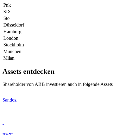
Pnk
SIX
Sto
Düsseldorf
Hamburg
London
Stockholm
München
Milan
Assets entdecken
Shareholder von ABB investieren auch in folgende Assets
Sandoz
-
RWE