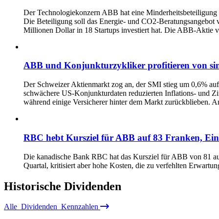
Der Technologiekonzern ABB hat eine Minderheitsbeteiligung
Die Beteiligung soll das Energie- und CO2-Beratungsangebot vo
Millionen Dollar in 18 Startups investiert hat. Die ABB-Aktie 
ABB und Konjunkturzykliker profitieren von si
Der Schweizer Aktienmarkt zog an, der SMI stieg um 0,6% auf
schwächere US-Konjunkturdaten reduzierten Inflations- und Z
während einige Versicherer hinter dem Markt zurückblieben.
RBC hebt Kursziel für ABB auf 83 Franken, Eins
Die kanadische Bank RBC hat das Kursziel für ABB von 81 auf 
Quartal, kritisiert aber hohe Kosten, die zu verfehlten Erwartun
Historische
Dividenden
Alle
Dividenden
Kennzahlen