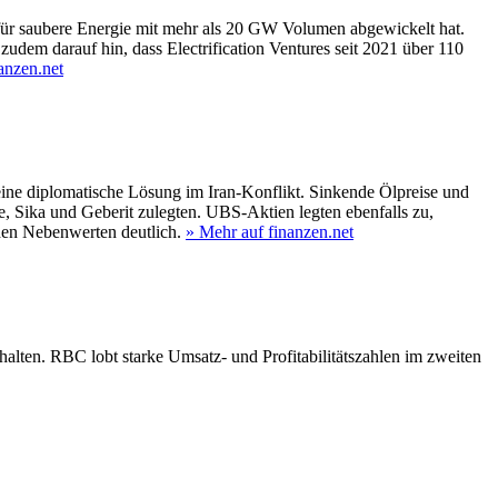
ür saubere Energie mit mehr als 20 GW Volumen abgewickelt hat.
dem darauf hin, dass Electrification Ventures seit 2021 über 110
anzen.net
ine diplomatische Lösung im Iran-Konflikt. Sinkende Ölpreise und
Sika und Geberit zulegten. UBS-Aktien legten ebenfalls zu,
en Nebenwerten deutlich.
» Mehr auf finanzen.net
lten. RBC lobt starke Umsatz- und Profitabilitätszahlen im zweiten