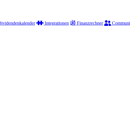
ividendenkalender
Integrationen
Finanzrechner
Communi