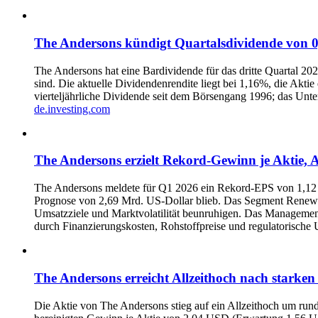
The Andersons kündigt Quartalsdividende von 0
The Andersons hat eine Bardividende für das dritte Quartal 20
sind. Die aktuelle Dividendenrendite liegt bei 1,16%, die Akti
vierteljährliche Dividende seit dem Börsengang 1996; das Unter
de.investing.com
The Andersons erzielt Rekord‑Gewinn je Aktie, A
The Andersons meldete für Q1 2026 ein Rekord-EPS von 1,12 
Prognose von 2,69 Mrd. US-Dollar blieb. Das Segment Renewables
Umsatzziele und Marktvolatilität beunruhigen. Das Management 
durch Finanzierungskosten, Rohstoffpreise und regulatorische 
The Andersons erreicht Allzeithoch nach starke
Die Aktie von The Andersons stieg auf ein Allzeithoch um run