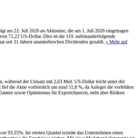
gt am 22. Juli 2026 an Aktionäre, die am 1. Juli 2026 eingetragen
 von 71,22 US-Dollar. Dies ist die 119. aufeinanderfolgende
hat seit 31 Jahren ununterbrochen Dividenden gezahlt.
» Mehr auf
 während der Umsatz mit 2,63 Mrd. US-Dollar leicht unter der
fiel die Aktie vorbörslich um rund 11,8 %, da Anleger die verfehlten
Zutaten sowie Optimismus für Exportchancen, sieht aber Risiken
von 93,35%. Im vierten Quartal erzielte das Unternehmen einen