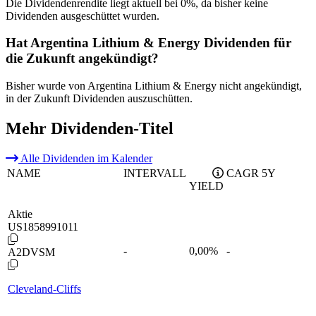
Die Dividendenrendite liegt aktuell bei 0%, da bisher keine
Dividenden ausgeschüttet wurden.
Hat Argentina Lithium & Energy Dividenden für
die Zukunft angekündigt?
Bisher wurde von Argentina Lithium & Energy nicht angekündigt,
in der Zukunft Dividenden auszuschütten.
Mehr Dividenden-Titel
Alle Dividenden im Kalender
NAME
INTERVALL
CAGR 5Y
YIELD
Aktie
US1858991011
-
0,00
%
-
A2DVSM
Cleveland-Cliffs