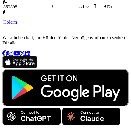
J
2,45
%
11,93%
869898
Holcim
Wir arbeiten hart, um Hürden für den Vermögensaufbau zu senken.
Für alle.