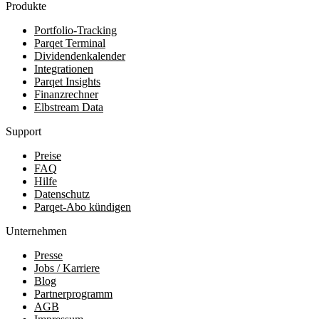
Produkte
Portfolio-Tracking
Parqet Terminal
Dividendenkalender
Integrationen
Parqet Insights
Finanzrechner
Elbstream Data
Support
Preise
FAQ
Hilfe
Datenschutz
Parqet-Abo kündigen
Unternehmen
Presse
Jobs / Karriere
Blog
Partnerprogramm
AGB