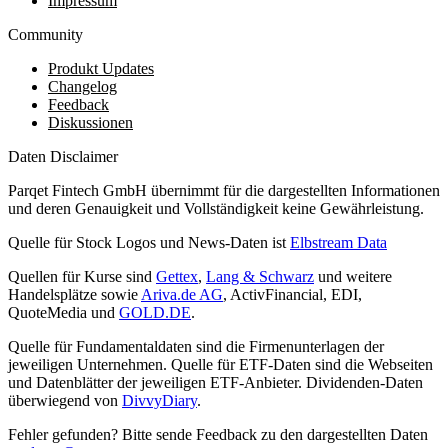
Impressum
Community
Produkt Updates
Changelog
Feedback
Diskussionen
Daten Disclaimer
Parqet Fintech GmbH übernimmt für die dargestellten Informationen
und deren Genauigkeit und Vollständigkeit keine Gewährleistung.
Quelle für Stock Logos und News-Daten ist
Elbstream Data
Quellen für Kurse sind
Gettex
,
Lang & Schwarz
und weitere
Handelsplätze sowie
Ariva.de AG
, ActivFinancial, EDI,
QuoteMedia und
GOLD.DE
.
Quelle für Fundamentaldaten sind die Firmenunterlagen der
jeweiligen Unternehmen. Quelle für ETF-Daten sind die Webseiten
und Datenblätter der jeweiligen ETF-Anbieter. Dividenden-Daten
überwiegend von
DivvyDiary
.
Fehler gefunden? Bitte sende Feedback zu den dargestellten Daten