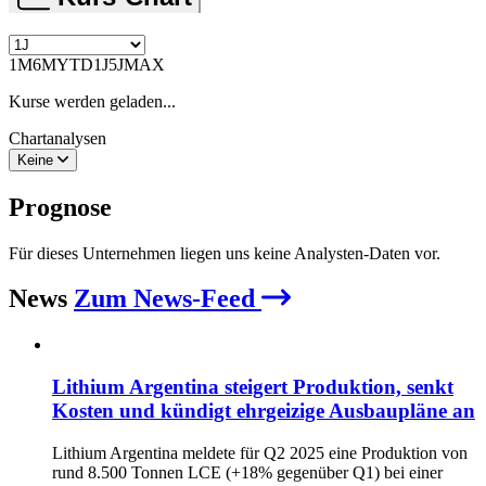
1M
6M
YTD
1J
5J
MAX
Kurse werden geladen...
Chartanalysen
Keine
Prognose
Für dieses Unternehmen liegen uns keine Analysten-Daten vor.
News
Zum News-Feed
Lithium Argentina steigert Produktion, senkt
Kosten und kündigt ehrgeizige Ausbaupläne an
Lithium Argentina meldete für Q2 2025 eine Produktion von
rund 8.500 Tonnen LCE (+18% gegenüber Q1) bei einer