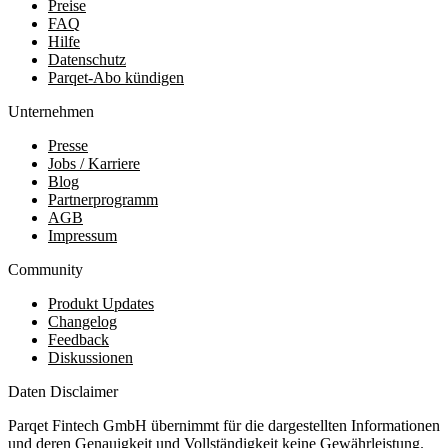
Preise
FAQ
Hilfe
Datenschutz
Parqet-Abo kündigen
Unternehmen
Presse
Jobs / Karriere
Blog
Partnerprogramm
AGB
Impressum
Community
Produkt Updates
Changelog
Feedback
Diskussionen
Daten Disclaimer
Parqet Fintech GmbH übernimmt für die dargestellten Informationen
und deren Genauigkeit und Vollständigkeit keine Gewährleistung.