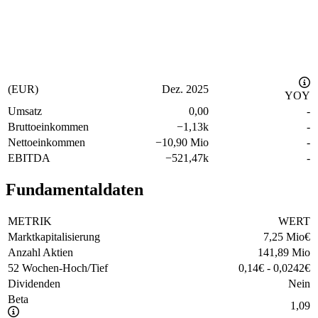
(EUR)
Dez. 2025
YOY
Umsatz
0,00
-
Bruttoeinkommen
−
1,13k
-
Nettoeinkommen
−
10,90 Mio
-
EBITDA
−
521,47k
-
Fundamentaldaten
METRIK
WERT
Marktkapitalisierung
7,25 Mio
€
Anzahl Aktien
141,89 Mio
52 Wochen-Hoch/Tief
0,14
€
-
0,0242
€
Dividenden
Nein
Beta
1,09