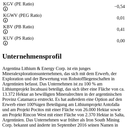
KGV (PE Ratio)
−
0,54
KGWV (PEG Ratio)
0,01
KBV (PB Ratio)
0,41
KUV (PS Ratio)
0,00
Unternehmensprofil
Argentina Lithium & Energy Corp. ist ein junges
Mineralexplorationsunternehmen, das sich mit dem Erwerb, der
Exploration und der Bewertung von Rohstoffliegenschaften in
Argentinien befasst. Das Unternehmen ist zu 100 % am
Lithiumprojekt Incahuasi beteiligt, das sich über eine Fläche von ca.
13.372 Hektar an bewilligten Mineralrechten in der argentinischen
Provinz Catamarca erstreckt. Es hat außerdem eine Option auf den
Erwerb einer 100%igen Beteiligung am Lithiumprojekt Antofalla
und am Projekt Pocitos mit einer Fläche von 26.000 Hektar sowie
am Projekt Rincon West mit einer Fläche von 2.370 Hektar in Salta,
Argentinien. Das Unternehmen war früher als Iron South Mining
Corp. bekannt und änderte im September 2016 seinen Namen in