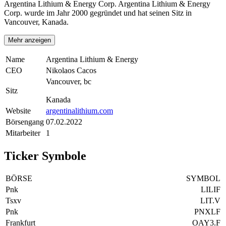
Argentina Lithium & Energy Corp. Argentina Lithium & Energy
Corp. wurde im Jahr 2000 gegründet und hat seinen Sitz in
Vancouver, Kanada.
Mehr anzeigen
Name
Argentina Lithium & Energy
CEO
Nikolaos Cacos
Vancouver, bc
Sitz
Kanada
Website
argentinalithium.com
Börsengang
07.02.2022
Mitarbeiter
1
Ticker Symbole
BÖRSE
SYMBOL
Pnk
LILIF
Tsxv
LIT.V
Pnk
PNXLF
Frankfurt
OAY3.F