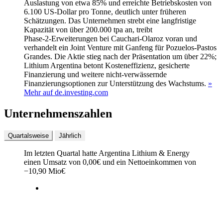
Auslastung von etwa 85% und erreichte Betriebskosten von
6.100 US-Dollar pro Tonne, deutlich unter früheren
Schätzungen. Das Unternehmen strebt eine langfristige
Kapazität von über 200.000 tpa an, treibt
Phase‑2‑Erweiterungen bei Cauchari‑Olaroz voran und
verhandelt ein Joint Venture mit Ganfeng für Pozuelos‑Pastos
Grandes. Die Aktie stieg nach der Präsentation um über 22%;
Lithium Argentina betont Kosteneffizienz, gesicherte
Finanzierung und weitere nicht-verwässernde
Finanzierungsoptionen zur Unterstützung des Wachstums.
»
Mehr auf de.investing.com
Unternehmenszahlen
Quartalsweise
Jährlich
Im letzten
Quartal
hatte Argentina Lithium & Energy
einen Umsatz von
0,00
€
und ein Nettoeinkommen von
−
10,90 Mio
€