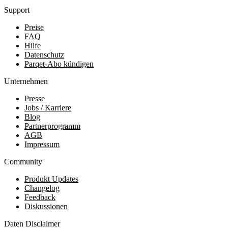
Support
Preise
FAQ
Hilfe
Datenschutz
Parqet-Abo kündigen
Unternehmen
Presse
Jobs / Karriere
Blog
Partnerprogramm
AGB
Impressum
Community
Produkt Updates
Changelog
Feedback
Diskussionen
Daten Disclaimer