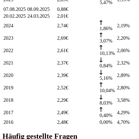
5,47%
07.08.2025
08.09.2025
0,88
€
20.02.2025
24.03.2025
2,01
€
2024
2,74
€
2,19
%
1,86%
2023
2,69
€
2,20
%
3,07%
2022
2,61
€
2,06
%
10,13%
2021
2,37
€
2,32
%
0,84%
2020
2,39
€
2,89
%
5,16%
2019
2,52
€
2,80
%
10,04%
2018
2,29
€
3,58
%
8,03%
2017
2,49
€
4,29
%
0,40%
2016
2,48
€
0,00%
4,70
%
Häufig gestellte Fragen