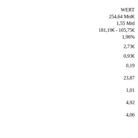
WERT
254,64 Mrd
€
1,55 Mrd
181,19
€
-
105,75
€
1,96
%
2,73
€
0,93
€
0,19
23,87
1,01
4,92
4,06