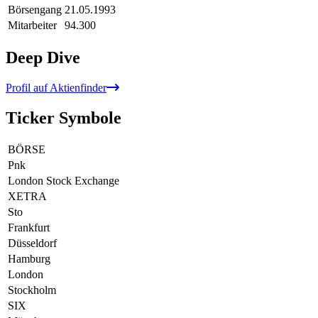
Börsengang
21.05.1993
Mitarbeiter
94.300
Deep Dive
Profil auf Aktienfinder
Ticker Symbole
BÖRSE
Pnk
London Stock Exchange
XETRA
Sto
Frankfurt
Düsseldorf
Hamburg
London
Stockholm
SIX