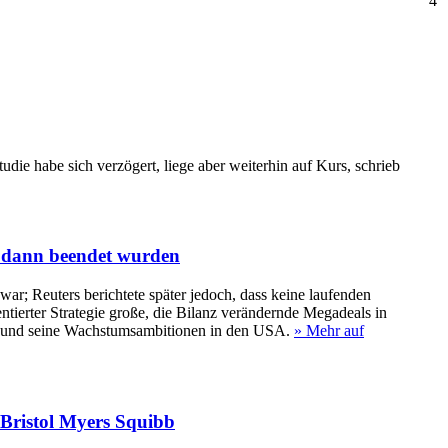
4
ie habe sich verzögert, liege aber weiterhin auf Kurs, schrieb
e dann beendet wurden
r; Reuters berichtete später jedoch, dass keine laufenden
ntierter Strategie große, die Bilanz verändernde Megadeals in
en und seine Wachstumsambitionen in den USA.
» Mehr auf
 Bristol Myers Squibb