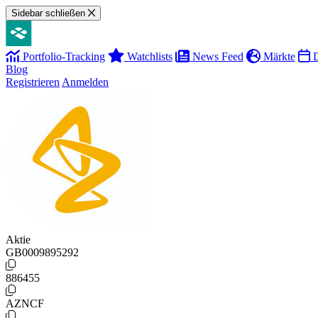
Sidebar schließen
Portfolio-Tracking
Watchlists
News Feed
Märkte
D
Blog
Registrieren
Anmelden
Aktie
GB0009895292
886455
AZNCF