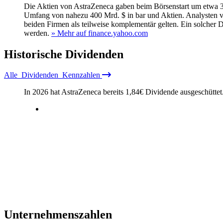
Die Aktien von AstraZeneca gaben beim Börsenstart um etwa 3
Umfang von nahezu 400 Mrd. $ in bar und Aktien. Analysten von
beiden Firmen als teilweise komplementär gelten. Ein solcher 
werden.
» Mehr auf finance.yahoo.com
Historische
Dividenden
Alle
Dividenden
Kennzahlen
In 2026 hat AstraZeneca bereits
1,84
€
Dividende ausgeschüttet
Unternehmenszahlen