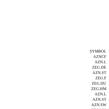
SYMBOL
AZNCF
AZN.L
ZEG.DE
AZN.ST
ZEG.F
ZEG.DU
ZEG.HM
AZN.L
AZN.ST
AZN.SW