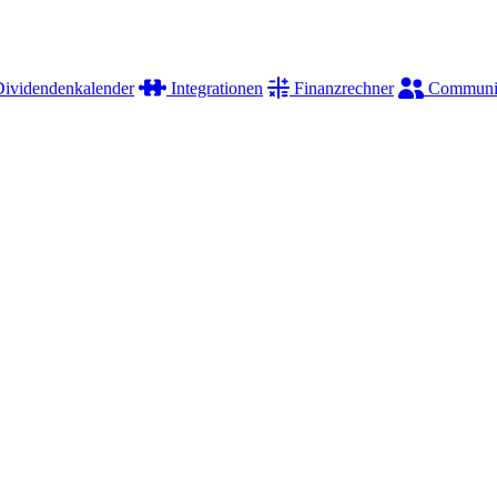
ividendenkalender
Integrationen
Finanzrechner
Communi