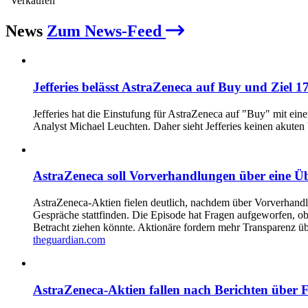
Verkaufen
News
Zum News-Feed
Jefferies belässt AstraZeneca auf Buy und Ziel 1
Jefferies hat die Einstufung für AstraZeneca auf "Buy" mit ei
Analyst Michael Leuchten. Daher sieht Jefferies keinen akut
AstraZeneca soll Vorverhandlungen über eine Ü
AstraZeneca-Aktien fielen deutlich, nachdem über Vorverhandlu
Gespräche stattfinden. Die Episode hat Fragen aufgeworfen, ob 
Betracht ziehen könnte. Aktionäre fordern mehr Transparenz 
theguardian.com
AstraZeneca-Aktien fallen nach Berichten über