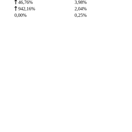
46,76%
3,98
%
942,16%
2,04
%
0,00%
0,25
%