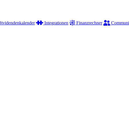
ividendenkalender
Integrationen
Finanzrechner
Communi