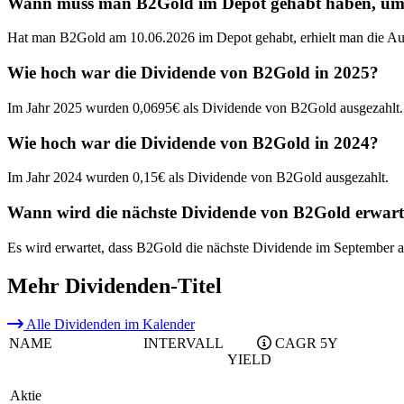
Wann muss man B2Gold im Depot gehabt haben, um di
Hat man B2Gold am 10.06.2026 im Depot gehabt, erhielt man die Au
Wie hoch war die Dividende von B2Gold in 2025?
Im Jahr 2025 wurden 0,0695€ als Dividende von B2Gold ausgezahlt.
Wie hoch war die Dividende von B2Gold in 2024?
Im Jahr 2024 wurden 0,15€ als Dividende von B2Gold ausgezahlt.
Wann wird die nächste Dividende von B2Gold erwart
Es wird erwartet, dass B2Gold die nächste Dividende im September a
Mehr Dividenden-Titel
Alle Dividenden im Kalender
NAME
INTERVALL
CAGR 5Y
YIELD
Aktie