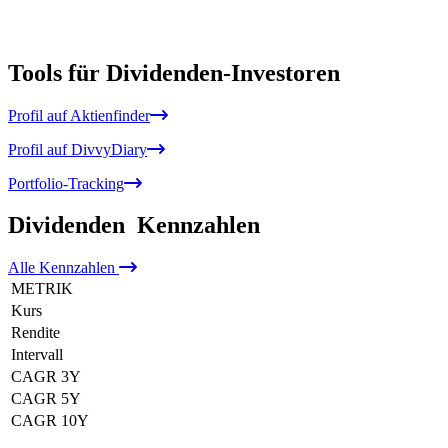
Tools für Dividenden-Investoren
Profil auf Aktienfinder
Profil auf DivvyDiary
Portfolio-Tracking
Dividenden
Kennzahlen
Alle
Kennzahlen
METRIK
Kurs
Rendite
Intervall
CAGR 3Y
CAGR 5Y
CAGR 10Y