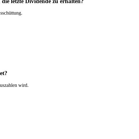
e letzte Dividende zu erhalten?
sschüttung.
et?
uszahlen wird.