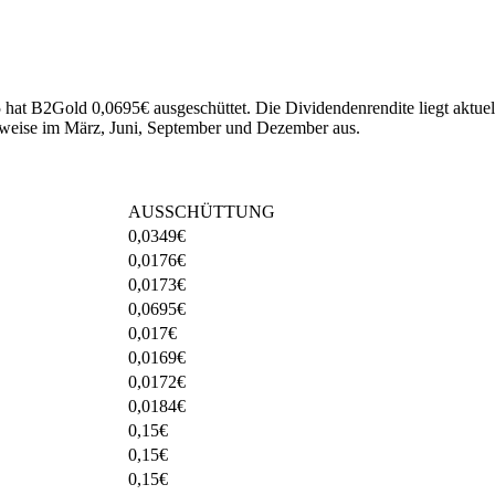
5 hat B2Gold 0,0695€ ausgeschüttet.
Die Dividendenrendite liegt aktue
weise im März, Juni, September und Dezember aus.
AUSSCHÜTTUNG
0,0349
€
0,0176
€
0,0173
€
0,0695
€
0,017
€
0,0169
€
0,0172
€
0,0184
€
0,15
€
0,15
€
0,15
€