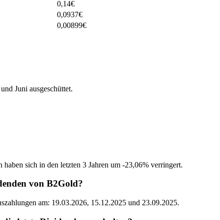
0,14
€
0,0937
€
0,00899
€
nd Juni ausgeschüttet.
 haben sich in den letzten 3 Jahren um -23,06% verringert.
idenden von B2Gold?
Auszahlungen am: 19.03.2026, 15.12.2025 und 23.09.2025.